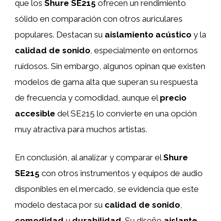
que los
Shure SE215
ofrecen un rendimiento
sólido en comparación con otros auriculares
populares. Destacan su
aislamiento acústico
y la
calidad de sonido
, especialmente en entornos
ruidosos. Sin embargo, algunos opinan que existen
modelos de gama alta que superan su respuesta
de frecuencia y comodidad, aunque el
precio
accesible
del SE215 lo convierte en una opción
muy atractiva para muchos artistas.
En conclusión, al analizar y comparar el
Shure
SE215
con otros instrumentos y equipos de audio
disponibles en el mercado, se evidencia que este
modelo destaca por su
calidad de sonido
,
comodidad
y
durabilidad
. Su diseño
aislante