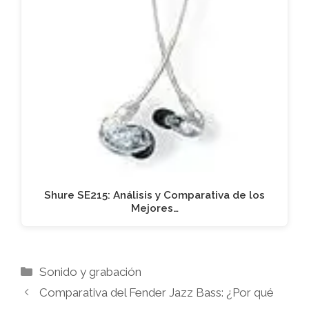
Shure SE215: Análisis y Comparativa de los
Mejores…
Categorías
Sonido y grabación
Comparativa del Fender Jazz Bass: ¿Por qué