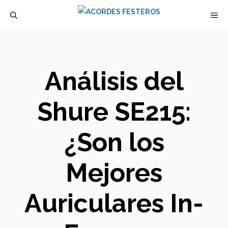
Saltar
M
al
contenido
Análisis del
Shure SE215:
¿Son los
Mejores
Auriculares In-