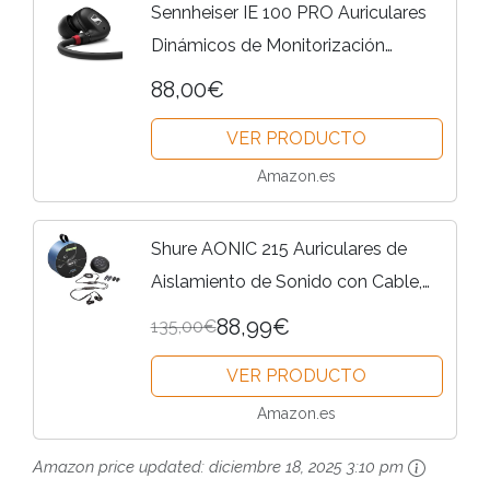
Sennheiser IE 100 PRO Auriculares
Dinámicos de Monitorización
Intraurales, Negro
88,00€
VER PRODUCTO
Amazon.es
Shure AONIC 215 Auriculares de
Aislamiento de Sonido con Cable,
Controlador único, Ajuste Interno,
88,99€
135,00€
Compatible con Dispositivos Apple
VER PRODUCTO
y Android - Negro
Amazon.es
Amazon price updated:
diciembre 18, 2025 3:10 pm