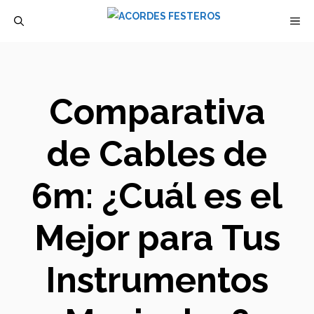
Saltar
M
al
contenido
Comparativa
de Cables de
6m: ¿Cuál es el
Mejor para Tus
Instrumentos