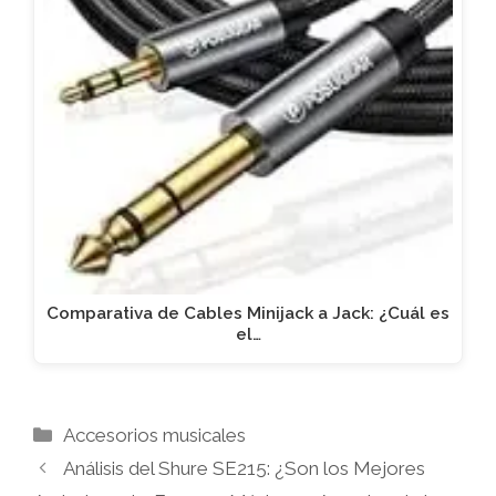
Comparativa de Cables Minijack a Jack: ¿Cuál es
el…
Categorías
Accesorios musicales
Análisis del Shure SE215: ¿Son los Mejores