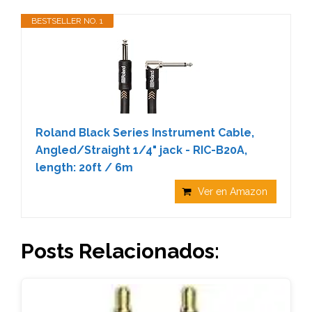
BESTSELLER NO. 1
Roland Black Series Instrument Cable,
Angled/Straight 1/4" jack - RIC-B20A,
length: 20ft / 6m
Ver en Amazon
Posts Relacionados: