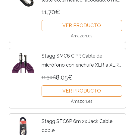
color negro
11,70€
VER PRODUCTO
Amazon.es
Stagg SMC6 CPP, Cable de
micrófono con enchufe XLR a XLR
de calidad de 6m, Púrpura
8,05€
11,30€
VER PRODUCTO
Amazon.es
Stagg STC6P 6m 2x Jack Cable
doble