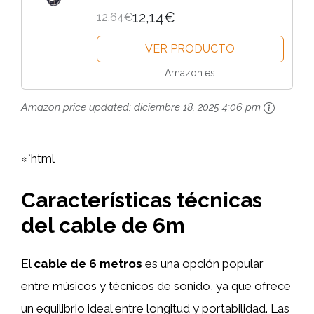
12,14€
12,64€
VER PRODUCTO
Amazon.es
Amazon price updated:
diciembre 18, 2025 4:06 pm
«`html
Características técnicas
del cable de 6m
El
cable de 6 metros
es una opción popular
entre músicos y técnicos de sonido, ya que ofrece
un equilibrio ideal entre longitud y portabilidad. Las