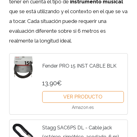
tener en cuenta el tipo de
instrumento musical
que se está utilizando y el contexto en el que se va
a tocar. Cada situación puede requerir una
evaluación diferente sobre si 6 metros es
realmente la longitud ideal.
Fender PRO 15 INST CABLE BLK
13,90€
VER PRODUCTO
Amazon.es
Stagg SAC6PS DL - Cable jack
(estéreo, simétrico, acodado, 6 m),