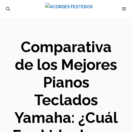
Saltar
M
al
contenido
Comparativa
de los Mejores
Pianos
Teclados
Yamaha: ¿Cuál