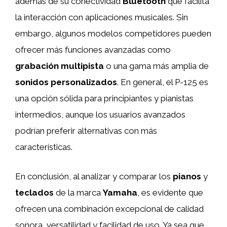
además de su conectividad
Bluetooth
que facilita
la interacción con aplicaciones musicales. Sin
embargo, algunos modelos competidores pueden
ofrecer más funciones avanzadas como
grabación multipista
o una gama más amplia de
sonidos personalizados
. En general, el P-125 es
una opción sólida para principiantes y pianistas
intermedios, aunque los usuarios avanzados
podrían preferir alternativas con más
características.
En conclusión, al analizar y comparar los
pianos
y
teclados
de la marca
Yamaha
, es evidente que
ofrecen una combinación excepcional de calidad
sonora, versatilidad y facilidad de uso. Ya sea que