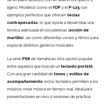
ligero. Modelos como el
YDP
y el
P-125
son
ejemplos perfectos que ofrecen
teclas
contrapesadas
, lo que ayuda a desarrollar una
técnica adecuada en los pianistas (
acción de
martillo
), así como diferentes voces y ritmos para
explorar distintos géneros musicales.
La serie
PSR
de Yamaha es otra opción popular
entre aquellos que buscan un
teclado portátil
.
Con una gran cantidad de
tonos
y
estilos de
acompañamiento
, estos teclados permiten a los
músicos crear música en tiempo real, ideal para
presentaciones en vivo o sesiones de práctica.