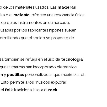
d de los materiales usados. Las
maderas
tka o el
melaníe
, ofrecen una resonancia única
sa de otros instrumentos en el mercado.
usadas por los fabricantes nipones suelen
permitiendo que el sonido se proyecte de
sa también se refleja en el uso de
tecnología
Algunas marcas han incorporado elementos
ón
y
pastillas
personalizadas que maximizar el
. Esto permite a los músicos explorar
 el
folk
tradicional hasta el
rock