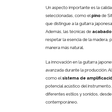
Un aspecto importante es la calida
seleccionadas, como el
pino
de Si
que distingue a la guitarra japone
Además, las técnicas de
acabado
respetar la esencia de la madera, 
manera más natural.
La innovación en la guitarra japone
avanzada durante la producción. 
como el
sistema de amplificaci
potencial acústico del instrumento
diferentes estilos y sonidos, desde
contemporáneo.