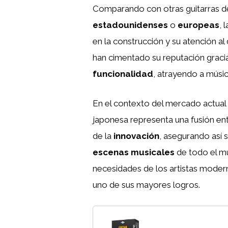
Comparando con otras guitarras 
estadounidenses
o
europeas
, 
en la construcción y su atención a
han cimentado su reputación grac
funcionalidad
, atrayendo a músi
En el contexto del mercado actual 
japonesa representa una fusión ent
de la
innovación
, asegurando así 
escenas musicales
de todo el mu
necesidades de los artistas moderno
uno de sus mayores logros.