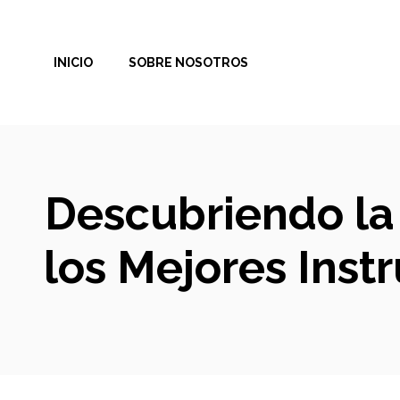
Saltar
al
INICIO
SOBRE NOSOTROS
contenido
Descubriendo la
los Mejores Ins