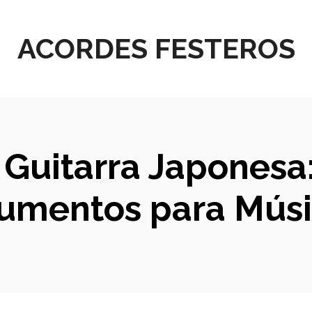
ACORDES FESTEROS
 Guitarra Japonesa
trumentos para Mús