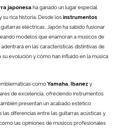
rra japonesa
ha ganado un lugar especial
 su rica historia. Desde los
instrumentos
uitarras eléctricas, Japón ha sabido fusionar
creando modelos que enamoran a músicos de
adentrará en las características distintivas de
o su evolución y cómo han influido en la música
s emblemáticas como
Yamaha
,
Ibanez
y
ares de excelencia, ofreciendo instrumentos
 también presentan un acabado estético
as diferencias entre las guitarras acústicas y
í como las opiniones de músicos profesionales