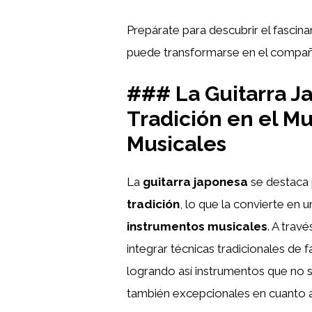
Prepárate para descubrir el fascin
puede transformarse en el compañe
### La Guitarra J
Tradición en el M
Musicales
La
guitarra japonesa
se destaca 
tradición
, lo que la convierte en
instrumentos musicales
. A trav
integrar técnicas tradicionales de
logrando así instrumentos que no 
también excepcionales en cuanto 