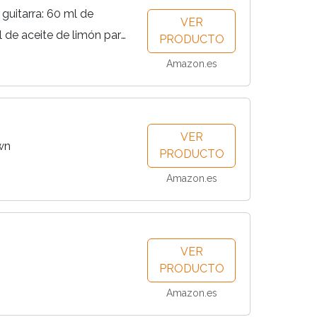
 guitarra: 60 ml de
VER
l de aceite de limón para
PRODUCTO
r de cuerdas. Set de
Amazon.es
r Cleaning...
VER
wn
PRODUCTO
Amazon.es
VER
PRODUCTO
Amazon.es