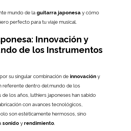
ante mundo de la
guitarra japonesa
y cómo
ro perfecto para tu viaje musical.
aponesa: Innovación y
undo de los Instrumentos
por su singular combinación de
innovación
y
 un referente dentro del mundo de los
és de los años, luthiers japoneses han sabido
 fabricación con avances tecnológicos,
solo son estéticamente hermosos, sino
a
sonido
y
rendimiento
.