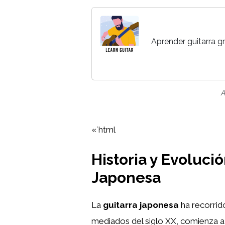
Aprender guitarra gr
A
«`html
Historia y Evolució
Japonesa
La
guitarra japonesa
ha recorrido
mediados del siglo XX, comienza a