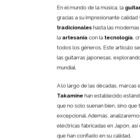
En el mundo de la música, la
guita
gracias a su impresionante calidad y
tradicionales
hasta las modernas g
la
artesanía
con la
tecnología
, 
todos los géneros. Este artículo se 
las guitarras japonesas, explorand
mundial.
A lo largo de las décadas, marca
Takamine
han establecido estánd
que no solo suenan bien, sino que
excepcional. Además, analizaremos l
eléctricas fabricadas en Japón, as
que han confiado en su calidad.