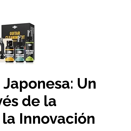
a Japonesa: Un
vés de la
 la Innovación