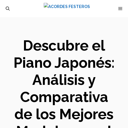
Saltar
M
al
contenido
Descubre el
Piano Japonés:
Análisis y
Comparativa
de los Mejores