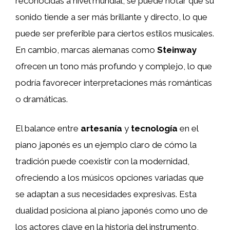
reconocidas a nivel mundial, se puede notar que su
sonido tiende a ser más brillante y directo, lo que
puede ser preferible para ciertos estilos musicales.
En cambio, marcas alemanas como
Steinway
ofrecen un tono más profundo y complejo, lo que
podría favorecer interpretaciones más románticas
o dramáticas.
El balance entre
artesanía
y
tecnología
en el
piano japonés es un ejemplo claro de cómo la
tradición puede coexistir con la modernidad,
ofreciendo a los músicos opciones variadas que
se adaptan a sus necesidades expresivas. Esta
dualidad posiciona al piano japonés como uno de
los actores clave en la historia del instrumento,