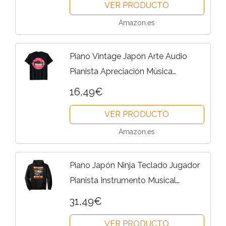
VER PRODUCTO
Amazon.es
Piano Vintage Japón Arte Audio
Pianista Apreciación Música
Camiseta
16,49€
VER PRODUCTO
Amazon.es
Piano Japón Ninja Teclado Jugador
Pianista Instrumento Musical
Sudadera con Capucha
31,49€
VER PRODUCTO