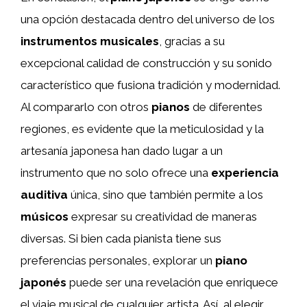
una opción destacada dentro del universo de los
instrumentos musicales
, gracias a su
excepcional calidad de construcción y su sonido
característico que fusiona tradición y modernidad.
Al compararlo con otros
pianos
de diferentes
regiones, es evidente que la meticulosidad y la
artesanía japonesa han dado lugar a un
instrumento que no solo ofrece una
experiencia
auditiva
única, sino que también permite a los
músicos
expresar su creatividad de maneras
diversas. Si bien cada pianista tiene sus
preferencias personales, explorar un
piano
japonés
puede ser una revelación que enriquece
el viaje musical de cualquier artista. Así, al elegir