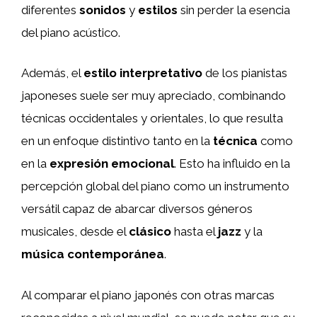
diferentes
sonidos
y
estilos
sin perder la esencia
del piano acústico.
Además, el
estilo interpretativo
de los pianistas
japoneses suele ser muy apreciado, combinando
técnicas occidentales y orientales, lo que resulta
en un enfoque distintivo tanto en la
técnica
como
en la
expresión emocional
. Esto ha influido en la
percepción global del piano como un instrumento
versátil capaz de abarcar diversos géneros
musicales, desde el
clásico
hasta el
jazz
y la
música contemporánea
.
Al comparar el piano japonés con otras marcas