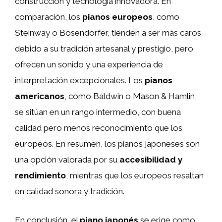
construcción y tecnología innovadora. En
comparación, los
pianos europeos
, como
Steinway o Bösendorfer, tienden a ser más caros
debido a su tradición artesanal y prestigio, pero
ofrecen un sonido y una experiencia de
interpretación excepcionales. Los
pianos
americanos
, como Baldwin o Mason & Hamlin,
se sitúan en un rango intermedio, con buena
calidad pero menos reconocimiento que los
europeos. En resumen, los pianos japoneses son
una opción valorada por su
accesibilidad y
rendimiento
, mientras que los europeos resaltan
en calidad sonora y tradición.
En conclusión, el
piano japonés
se erige como