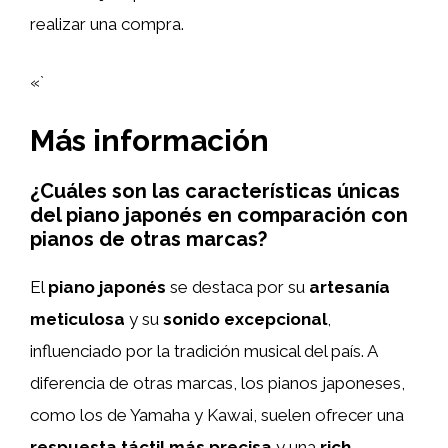
realizar una compra.
«`
Más información
¿Cuáles son las características únicas
del piano japonés en comparación con
pianos de otras marcas?
El
piano japonés
se destaca por su
artesanía
meticulosa
y su
sonido excepcional
,
influenciado por la tradición musical del país. A
diferencia de otras marcas, los pianos japoneses,
como los de Yamaha y Kawai, suelen ofrecer una
respuesta táctil más precisa
y una
rich