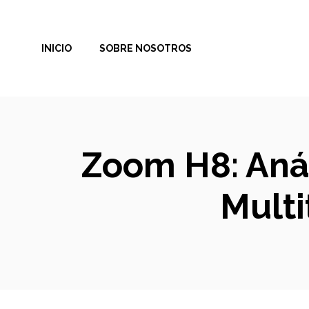
Saltar
al
INICIO
SOBRE NOSOTROS
contenido
Zoom H8: Anál
Multi