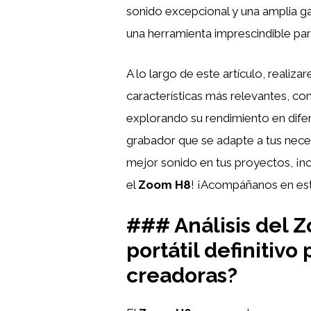
sonido excepcional y una amplia g
una herramienta imprescindible para
A lo largo de este artículo, realiz
características más relevantes, 
explorando su rendimiento en difer
grabador que se adapte a tus neces
mejor sonido en tus proyectos, ¡n
el
Zoom H8
! ¡Acompáñanos en est
### Análisis del 
portátil definitivo
creadoras?