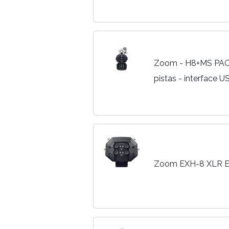
Zoom - H8+MS PACK
pistas - interface U
Zoom EXH-8 XLR Ex