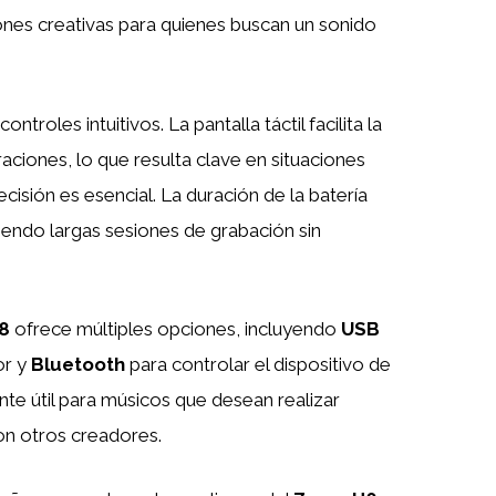
nes creativas para quienes buscan un sonido
troles intuitivos. La pantalla táctil facilita la
ciones, lo que resulta clave en situaciones
cisión es esencial. La duración de la batería
iendo largas sesiones de grabación sin
8
ofrece múltiples opciones, incluyendo
USB
or y
Bluetooth
para controlar el dispositivo de
te útil para músicos que desean realizar
on otros creadores.