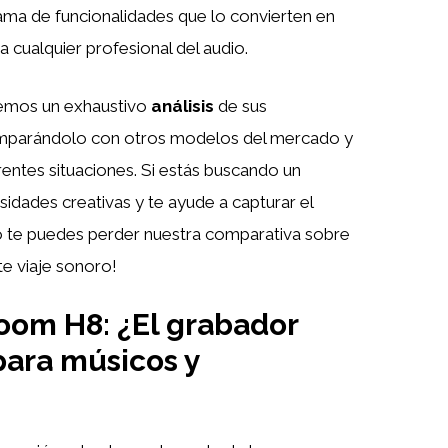
ama de funcionalidades que lo convierten en
 cualquier profesional del audio.
aremos un exhaustivo
análisis
de sus
comparándolo con otros modelos del mercado y
entes situaciones. Si estás buscando un
idades creativas y te ayude a capturar el
o te puedes perder nuestra comparativa sobre
e viaje sonoro!
Zoom H8: ¿El grabador
 para músicos y