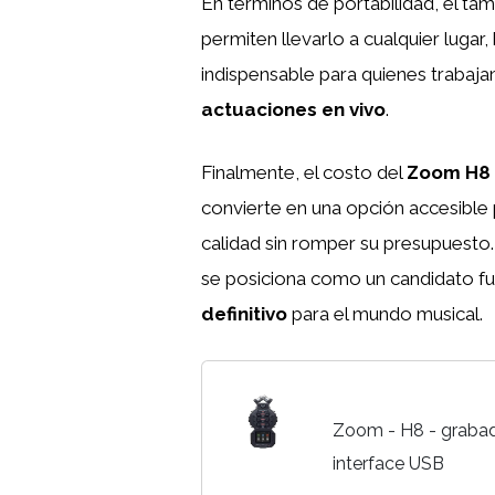
En términos de portabilidad, el ta
permiten llevarlo a cualquier luga
indispensable para quienes trabaja
actuaciones en vivo
.
Finalmente, el costo del
Zoom H8
convierte en una opción accesibl
calidad sin romper su presupuesto.
se posiciona como un candidato fu
definitivo
para el mundo musical.
Zoom - H8 - grabado
interface USB