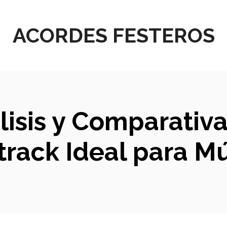
ACORDES FESTEROS
isis y Comparativ
track Ideal para M