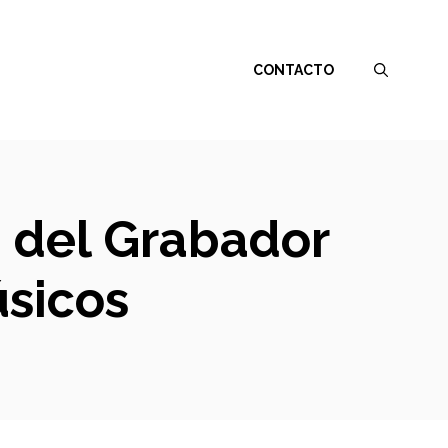
CONTACTO
a del Grabador
úsicos