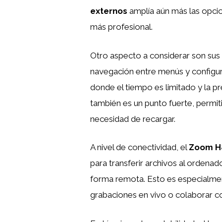
externos
amplía aún más las opcio
más profesional.
Otro aspecto a considerar son sus con
navegación entre menús y configura
donde el tiempo es limitado y la pre
también es un punto fuerte, permit
necesidad de recargar.
A nivel de conectividad, el
Zoom H
para transferir archivos al ordenad
forma remota. Esto es especialmen
grabaciones en vivo o colaborar c