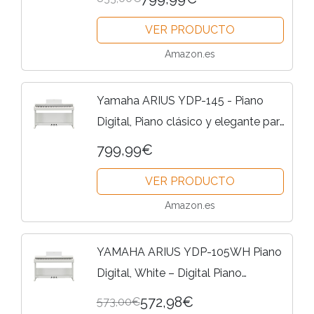
cualquier rincón de la casa, en negro
VER PRODUCTO
Amazon.es
Yamaha ARIUS YDP-145 - Piano
Digital, Piano clásico y elegante para
principiantes y aficionados, para
799,99€
cualquier rincón de la casa, en
VER PRODUCTO
blanco
Amazon.es
YAMAHA ARIUS YDP-105WH Piano
Digital, White – Digital Piano
Moderno y Elegante para
572,98€
573,00€