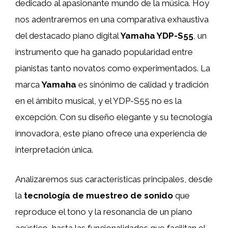
dedicado al apasionante mundo de la música. Hoy
nos adentraremos en una comparativa exhaustiva
del destacado piano digital
Yamaha YDP-S55
, un
instrumento que ha ganado popularidad entre
pianistas tanto novatos como experimentados. La
marca
Yamaha
es sinónimo de calidad y tradición
en el ámbito musical, y el YDP-S55 no es la
excepción. Con su diseño elegante y su tecnología
innovadora, este piano ofrece una experiencia de
interpretación única.
Analizaremos sus características principales, desde
la
tecnología de muestreo de sonido
que
reproduce el tono y la resonancia de un piano
acústico, hasta las funcionalidades que facilitan el