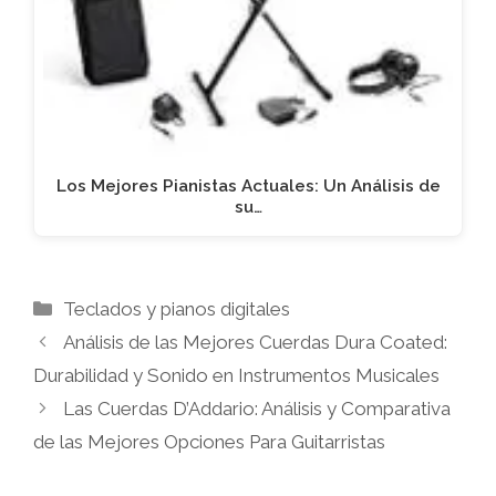
Los Mejores Pianistas Actuales: Un Análisis de
su…
Categorías
Teclados y pianos digitales
Análisis de las Mejores Cuerdas Dura Coated:
Durabilidad y Sonido en Instrumentos Musicales
Las Cuerdas D’Addario: Análisis y Comparativa
de las Mejores Opciones Para Guitarristas