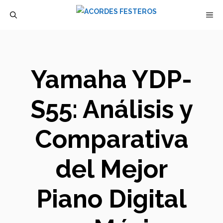
Saltar
M
al
contenido
Yamaha YDP-
S55: Análisis y
Comparativa
del Mejor
Piano Digital