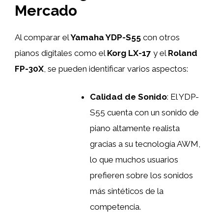
Mercado
Al comparar el
Yamaha YDP-S55
con otros
pianos digitales como el
Korg LX-17
y el
Roland
FP-30X
, se pueden identificar varios aspectos:
Calidad de Sonido
: El YDP-
S55 cuenta con un sonido de
piano altamente realista
gracias a su tecnología AWM,
lo que muchos usuarios
prefieren sobre los sonidos
más sintéticos de la
competencia.