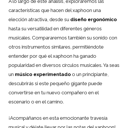
A lo largo de este análisis, exploraremos las
características que hacen del xaphoon una
elección atractiva, desde su
diseño ergonómico
hasta su versatilidad en diferentes géneros
musicales. Compararemos también su sonido con
otros instrumentos similares, permitiéndote
entender por qué el xaphoon ha ganado
popularidad en diversos círculos musicales. Ya seas
un
músico experimentado
o un principiante,
descubrirás si este pequeño gigante puede
convertirse en tu nuevo compañero en el
escenario o en el camino.
¡Acompáñanos en esta emocionante travesía
musical y déjate llevar por las notas del xaphoon!