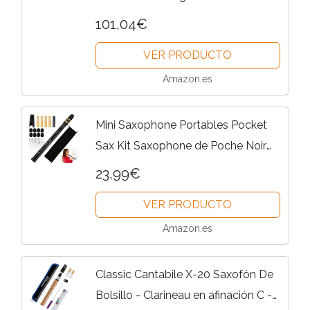
101,04€
VER PRODUCTO
Amazon.es
Mini Saxophone Portables Pocket
Sax Kit Saxophone de Poche Noir
Avec Anche Saxophone Bec Saxo
23,99€
Sac de Transport Coussinet de
VER PRODUCTO
Dents Tableau Doigtés Instrument...
Amazon.es
Classic Cantabile X-20 Saxofón De
Bolsillo - Clarineau en afinación C -