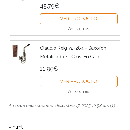
Pera - incluye estuche y kit de
45,79€
limpieza
VER PRODUCTO
Amazon.es
Claudio Reig 72-284 - Saxofon
Metalizado 41 Cms. En Caja
11,95€
VER PRODUCTO
Amazon.es
Amazon price updated:
diciembre 17, 2025 10:58 am
«`html