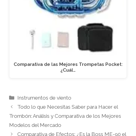
Comparativa de las Mejores Trompetas Pocket:
¿Cuál…
Categorías
Instrumentos de viento
Todo lo que Necesitas Saber para Hacer el
Trombón: Análisis y Comparativa de los Mejores
Modelos del Mercado
Comparativa de Efectos: ¿Es la Boss ME-90 el