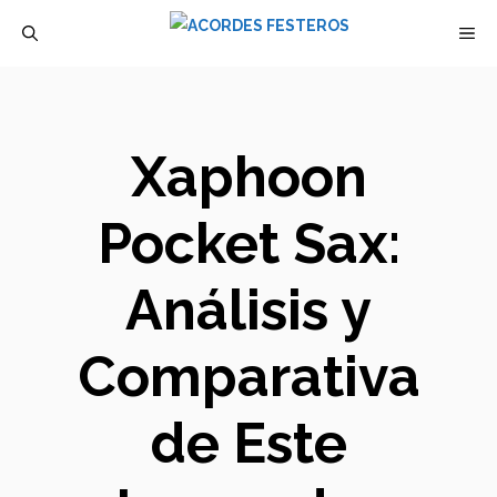
Saltar
M
al
contenido
Xaphoon
Pocket Sax:
Análisis y
Comparativa
de Este