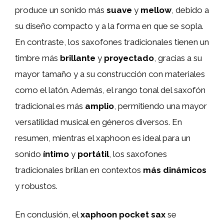
produce un sonido más
suave
y
mellow
, debido a
su diseño compacto y a la forma en que se sopla.
En contraste, los saxofones tradicionales tienen un
timbre más
brillante
y
proyectado
, gracias a su
mayor tamaño y a su construcción con materiales
como el latón. Además, el rango tonal del saxofón
tradicional es más
amplio
, permitiendo una mayor
versatilidad musical en géneros diversos. En
resumen, mientras el xaphoon es ideal para un
sonido
íntimo
y
portátil
, los saxofones
tradicionales brillan en contextos
más dinámicos
y robustos.
En conclusión, el
xaphoon pocket sax
se