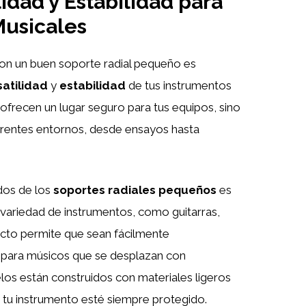
idad y Estabilidad para
Musicales
con un buen soporte radial pequeño es
satilidad
y
estabilidad
de tus instrumentos
ofrecen un lugar seguro para tus equipos, sino
ferentes entornos, desde ensayos hasta
dos de los
soportes radiales pequeños
es
 variedad de instrumentos, como guitarras,
cto permite que sean fácilmente
al para músicos que se desplazan con
s están construidos con materiales ligeros
 tu instrumento esté siempre protegido.