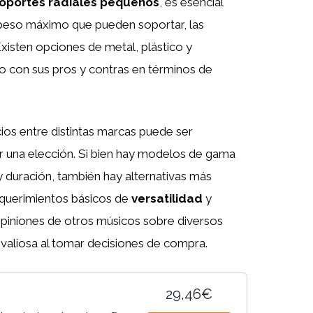
oportes radiales pequeños
, es esencial
 peso máximo que pueden soportar, las
Existen opciones de metal, plástico y
 con sus pros y contras en términos de
ios entre distintas marcas puede ser
 una elección. Si bien hay modelos de gama
 duración, también hay alternativas más
equerimientos básicos de
versatilidad
y
opiniones de otros músicos sobre diversos
valiosa al tomar decisiones de compra.
29,46€