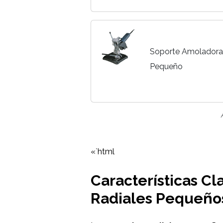
Soporte Amoladora 
Pequeño
«`html
Características Cl
Radiales Pequeño