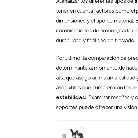
Al analizar los diferentes tipos de
s
tener en cuenta factores como el
dimensiones y el tipo de material. 
combinaciones de ambos, cada uno
durabilidad y facilidad de traslado.
Por último, la comparación de prec
determinante al momento de hacer
alta que aseguran máxima calidad y
asequibles que cumplen con los r
estabilidad
. Examinar reseñas y 
soportes puede ofrecer una visión 