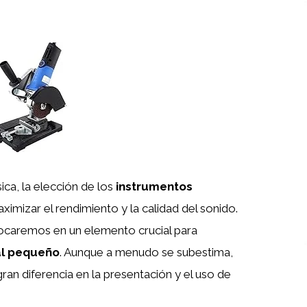
ca, la elección de los
instrumentos
mizar el rendimiento y la calidad del sonido.
ocaremos en un elemento crucial para
al pequeño
. Aunque a menudo se subestima,
an diferencia en la presentación y el uso de