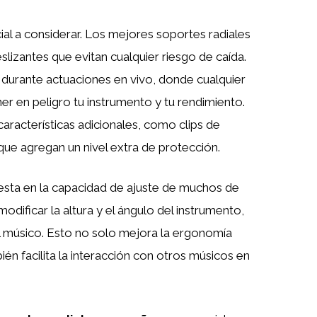
ial a considerar. Los mejores soportes radiales
lizantes que evitan cualquier riesgo de caída.
durante actuaciones en vivo, donde cualquier
 en peligro tu instrumento y tu rendimiento.
aracterísticas adicionales, como clips de
ue agregan un nivel extra de protección.
esta en la capacidad de ajuste de muchos de
dificar la altura y el ángulo del instrumento,
l músico. Esto no solo mejora la ergonomía
ién facilita la interacción con otros músicos en