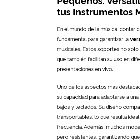
Pequeños: Versatil
tus Instrumentos 
En el mundo de la música, contar 
fundamental para garantizar la
ver
musicales. Estos soportes no solo 
que también facilitan su uso en di
presentaciones en vivo.
Uno de los aspectos más destaca
su capacidad para adaptarse a una
bajos y teclados. Su diseño compa
transportables, lo que resulta ide
frecuencia. Además, muchos modelo
pero resistentes, garantizando que