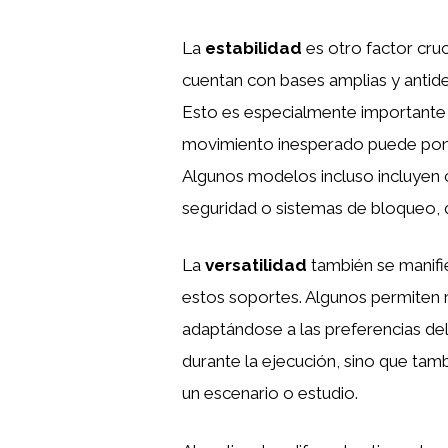
La
estabilidad
es otro factor cruc
cuentan con bases amplias y antides
Esto es especialmente importante 
movimiento inesperado puede poner
Algunos modelos incluso incluyen c
seguridad o sistemas de bloqueo, q
La
versatilidad
también se manifi
estos soportes. Algunos permiten mo
adaptándose a las preferencias de
durante la ejecución, sino que tamb
un escenario o estudio.