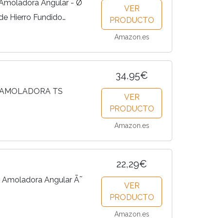
Amoladora Angular - Ø
VER
e Hierro Fundido
PRODUCTO
 de Corte de Amoladora
Amazon.es
cos de Corte de Madera...
34,95€
E AMOLADORA TS
VER
PRODUCTO
Amazon.es
22,29€
r Amoladora Angular Ã˜
VER
PRODUCTO
Amazon.es