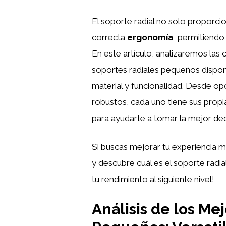
El soporte radial no solo proporci
correcta
ergonomía
, permitiend
En este artículo, analizaremos las 
soportes radiales pequeños dispo
material y funcionalidad. Desde op
robustos, cada uno tiene sus prop
para ayudarte a tomar la mejor dec
Si buscas mejorar tu experiencia m
y descubre cuál es el soporte radia
tu rendimiento al siguiente nivel!
Análisis de los Me