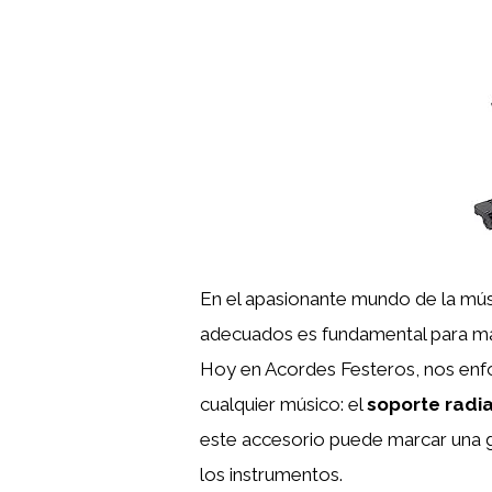
En el apasionante mundo de la músi
adecuados es fundamental para maxi
Hoy en Acordes Festeros, nos enf
cualquier músico: el
soporte radi
este accesorio puede marcar una gr
los instrumentos.