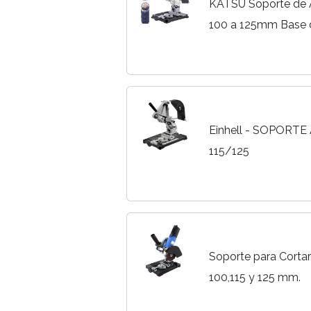
KATSU Soporte de 
100 a 125mm Base d
Resistente Soporte
Eléctrica con 11 Dis
Einhell - SOPORT
115/125
Soporte para Corta
100,115 y 125 mm.