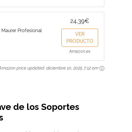
24,39€
Maurer Profesional
VER
PRODUCTO
Amazon.es
Amazon price updated:
diciembre 10, 2025 7:12 am
ave de los Soportes
s