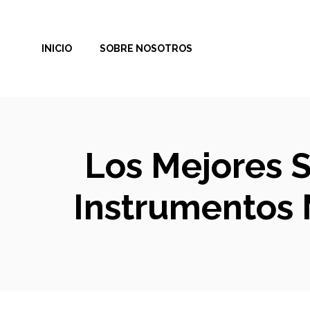
Saltar
al
INICIO
SOBRE NOSOTROS
contenido
Los Mejores 
Instrumentos 