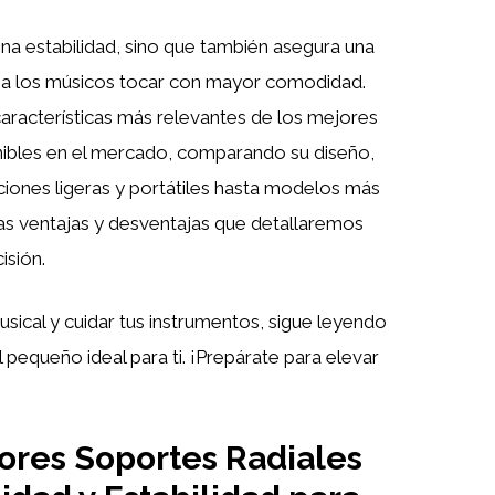
ona estabilidad, sino que también asegura una
o a los músicos tocar con mayor comodidad.
características más relevantes de los mejores
nibles en el mercado, comparando su diseño,
ciones ligeras y portátiles hasta modelos más
ias ventajas y desventajas que detallaremos
isión.
usical y cuidar tus instrumentos, sigue leyendo
l pequeño ideal para ti. ¡Prepárate para elevar
jores Soportes Radiales