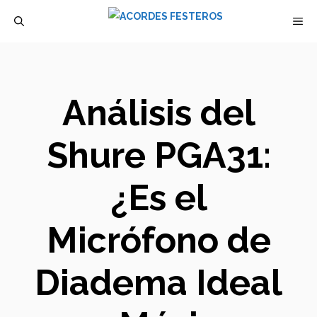
Saltar
M
al
contenido
Análisis del
Shure PGA31:
¿Es el
Micrófono de
Diadema Ideal