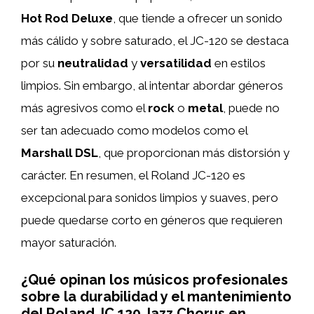
Hot Rod Deluxe
, que tiende a ofrecer un sonido
más cálido y sobre saturado, el JC-120 se destaca
por su
neutralidad
y
versatilidad
en estilos
limpios. Sin embargo, al intentar abordar géneros
más agresivos como el
rock
o
metal
, puede no
ser tan adecuado como modelos como el
Marshall DSL
, que proporcionan más distorsión y
carácter. En resumen, el Roland JC-120 es
excepcional para sonidos limpios y suaves, pero
puede quedarse corto en géneros que requieren
mayor saturación.
¿Qué opinan los músicos profesionales
sobre la durabilidad y el mantenimiento
del Roland JC 120 Jazz Chorus en