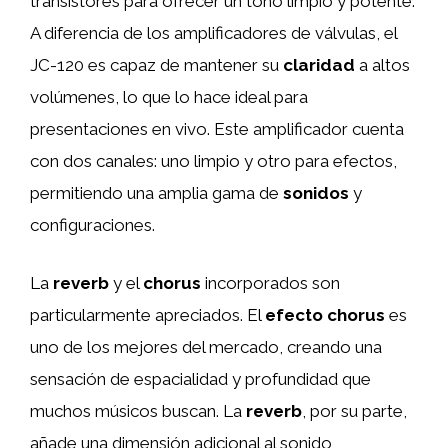
transistores para ofrecer un tono limpio y potente.
A diferencia de los amplificadores de válvulas, el
JC-120 es capaz de mantener su
claridad
a altos
volúmenes, lo que lo hace ideal para
presentaciones en vivo. Este amplificador cuenta
con dos canales: uno limpio y otro para efectos,
permitiendo una amplia gama de
sonidos
y
configuraciones.
La
reverb
y el
chorus
incorporados son
particularmente apreciados. El
efecto chorus
es
uno de los mejores del mercado, creando una
sensación de espacialidad y profundidad que
muchos músicos buscan. La
reverb
, por su parte,
añade una dimensión adicional al sonido,