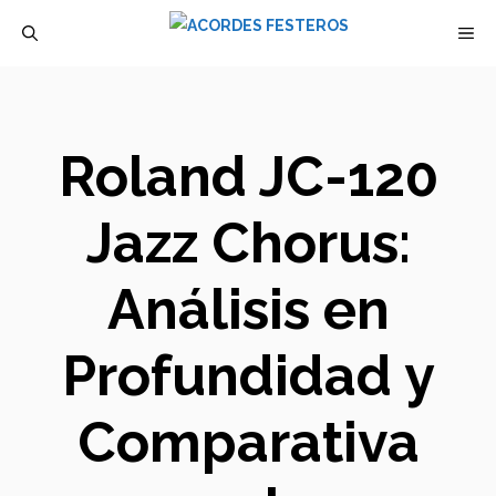
Saltar
M
al
contenido
Roland JC-120
Jazz Chorus:
Análisis en
Profundidad y
Comparativa