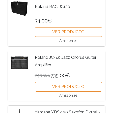
Roland RAC-JC120
34,00€
VER PRODUCTO
Amazon.es
Roland JC-40 Jazz Chorus Guitar
Amplifier
735,00€
793,56€
VER PRODUCTO
Amazon.es
Yamaha YDS-120 Saxofón Digital -