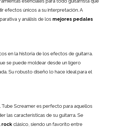
amientas esenciales para todo guitarrista que
ir efectos únicos a su interpretación. A
arativa y análisis de los
mejores pedales
os en la historia de los efectos de guitarra.
ue se puede moldear desde un ligero
da. Su robusto diseño lo hace ideal para el
el Tube Screamer es perfecto para aquellos
r las características de su guitarra. Se
l
rock
clásico, siendo un favorito entre