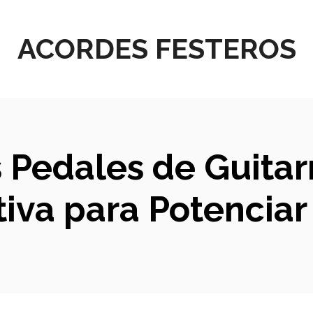
ACORDES FESTEROS
Pedales de Guitarr
va para Potenciar