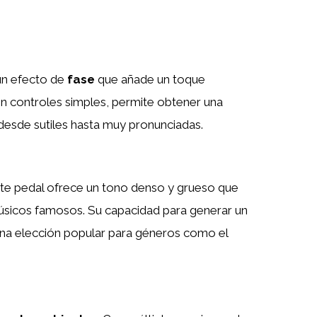
un efecto de
fase
que añade un toque
Con controles simples, permite obtener una
desde sutiles hasta muy pronunciadas.
ste pedal ofrece un tono denso y grueso que
úsicos famosos. Su capacidad para generar un
na elección popular para géneros como el