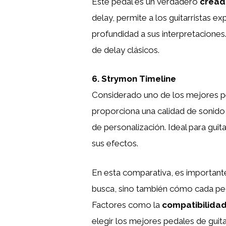
Este pedal es un verdadero
cread
delay, permite a los guitarristas 
profundidad a sus interpretaciones
de delay clásicos.
6. Strymon Timeline
Considerado uno de los mejores pe
proporciona una calidad de sonido
de personalización. Ideal para guit
sus efectos.
En esta comparativa, es importante
busca, sino también cómo cada peda
Factores como la
compatibilida
elegir los mejores pedales de guit