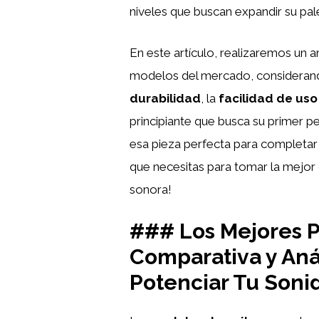
niveles que buscan expandir su pal
En este artículo, realizaremos un a
modelos del mercado, consideran
durabilidad
, la
facilidad de uso
principiante que busca su primer 
esa pieza perfecta para completar 
que necesitas para tomar la mejo
sonora!
### Los Mejores P
Comparativa y Anál
Potenciar Tu Soni