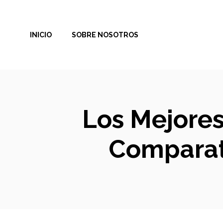
Saltar
al
INICIO
SOBRE NOSOTROS
contenido
Los Mejores 
Comparati