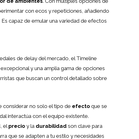
or de ambientes
. Con múltiples opciones de
experimentar con ecos y repeticiones, añadiendo
. Es capaz de emular una variedad de efectos
dales de delay del mercado, el Timeline
 excepcional y una amplia gama de opciones
arristas que buscan un control detallado sobre
 considerar no solo el tipo de
efecto
que se
l interactúa con el equipo existente.
d
, el
precio
y la
durabilidad
son clave para
arra que se adapten a tu estilo y necesidades