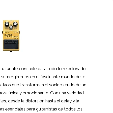
, tu fuente confiable para todo lo relacionado
os sumergiremos en el fascinante mundo de los
sitivos que transforman el sonido crudo de un
nora única y emocionante. Con una variedad
es, desde la distorsión hasta el delay y la
as esenciales para guitarristas de todos los