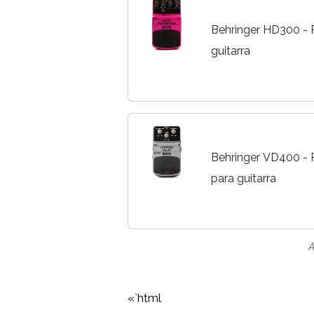
Behringer HD300 - P
guitarra
Behringer VD400 - 
para guitarra
A
«`html