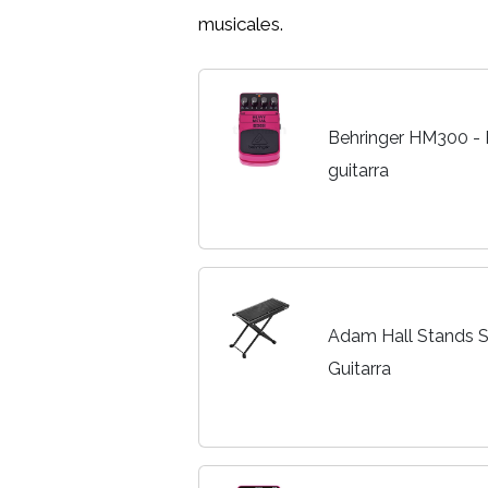
musicales.
Behringer HM300 - P
guitarra
Adam Hall Stands S
Guitarra