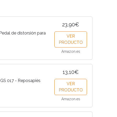
23,90€
edal de distorsión para
VER
PRODUCTO
Amazon.es
13,10€
GS 017 - Reposapiés
VER
PRODUCTO
Amazon.es