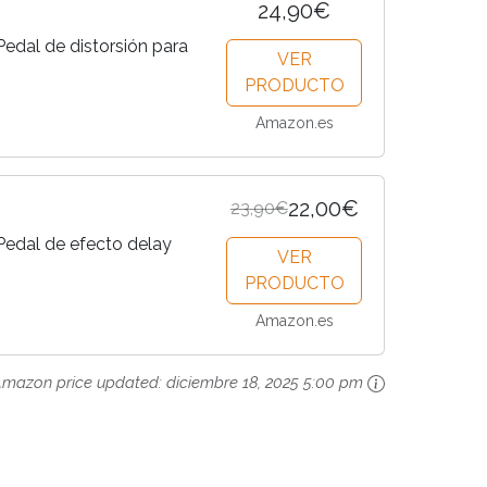
24,90€
edal de distorsión para
VER
PRODUCTO
Amazon.es
22,00€
23,90€
Pedal de efecto delay
VER
PRODUCTO
Amazon.es
mazon price updated:
diciembre 18, 2025 5:00 pm