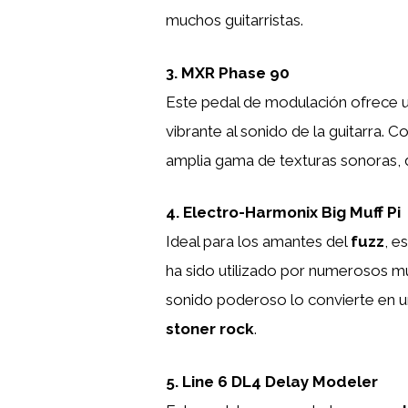
muchos guitarristas.
3. MXR Phase 90
Este pedal de modulación ofrece 
vibrante al sonido de la guitarra. 
amplia gama de texturas sonoras, 
4. Electro-Harmonix Big Muff Pi
Ideal para los amantes del
fuzz
, e
ha sido utilizado por numerosos m
sonido poderoso lo convierte en u
stoner rock
.
5. Line 6 DL4 Delay Modeler