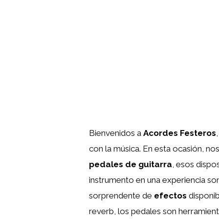
Bienvenidos a
Acordes Festeros
con la música. En esta ocasión, n
pedales de guitarra
, esos dispo
instrumento en una experiencia so
sorprendente de
efectos
disponibl
reverb, los pedales son herramient