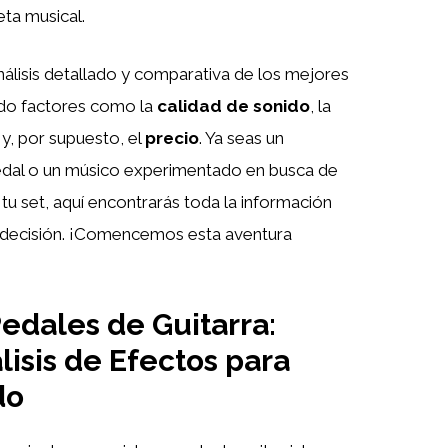
eta musical.
nálisis detallado y comparativa de los mejores
do factores como la
calidad de sonido
, la
y, por supuesto, el
precio
. Ya seas un
pedal o un músico experimentado en busca de
tu set, aquí encontrarás toda la información
r decisión. ¡Comencemos esta aventura
edales de Guitarra:
isis de Efectos para
do