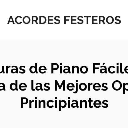
ACORDES FESTEROS
uras de Piano Fáci
 de las Mejores O
Principiantes