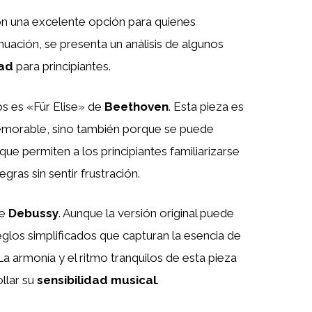
n una excelente opción para quienes
nuación, se presenta un análisis de algunos
dad
para principiantes.
 es «Für Elise» de
Beethoven
. Esta pieza es
emorable, sino también porque se puede
que permiten a los principiantes familiarizarse
gras sin sentir frustración.
de
Debussy
. Aunque la versión original puede
eglos simplificados que capturan la esencia de
 La armonía y el ritmo tranquilos de esta pieza
ollar su
sensibilidad musical
.