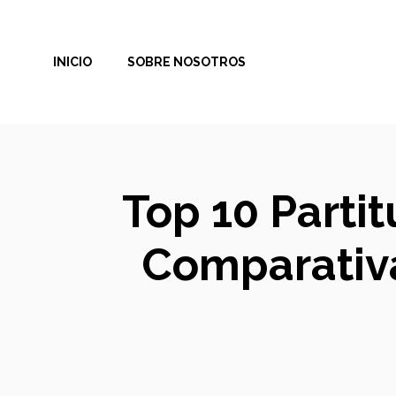
Saltar
al
INICIO
SOBRE NOSOTROS
contenido
Top 10 Partit
Comparativa