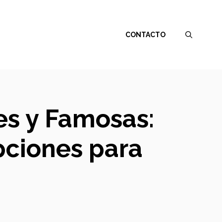
CONTACTO
les y Famosas:
pciones para