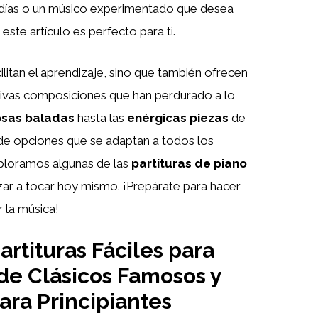
días o un músico experimentado que desea
 este artículo es perfecto para ti.
ilitan el aprendizaje, sino que también ofrecen
tivas composiciones que han perdurado a lo
sas baladas
hasta las
enérgicas piezas
de
 de opciones que se adaptan a todos los
ploramos algunas de las
partituras de piano
r a tocar hoy mismo. ¡Prepárate para hacer
r la música!
rtituras Fáciles para
 de Clásicos Famosos y
ara Principiantes