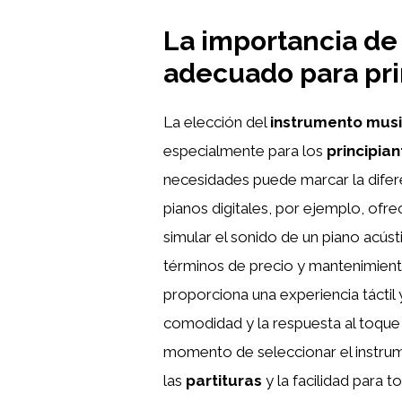
La importancia de 
adecuado para pri
La elección del
instrumento musi
especialmente para los
principian
necesidades puede marcar la difer
pianos digitales, por ejemplo, of
simular el sonido de un piano acús
términos de precio y mantenimient
proporciona una experiencia tácti
comodidad y la respuesta al toque
momento de seleccionar el instrume
las
partituras
y la facilidad para 