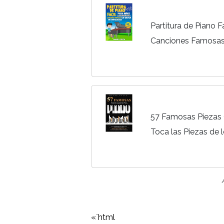
Partitura de Piano F
Canciones Famosas 
57 Famosas Piezas C
Toca las Piezas de
Compositores Clásico
de Nivel Intermedio 
«`html