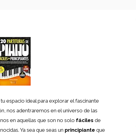
, tu espacio ideal para explorar el fascinante
ón, nos adentraremos en el universo de las
onos en aquellas que son no solo
fáciles
de
onocidas. Ya sea que seas un
principiante
que