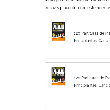
eficaz y placentero en este hermo
120 Partituras de Pi
Principiantes: Canc
Clásicas Famosas en
Paso a Paso, con Vid
120 Partituras de Pi
Principiantes: Canc
Clásicas Famosas en
Paso a Paso, con Vid