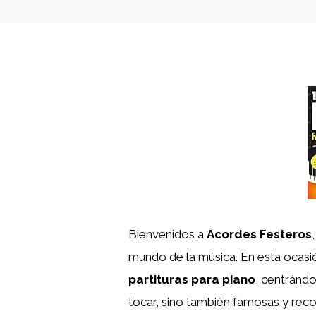
Bienvenidos a
Acordes Festeros
mundo de la música. En esta ocasi
partituras para piano
, centránd
tocar, sino también famosas y rec