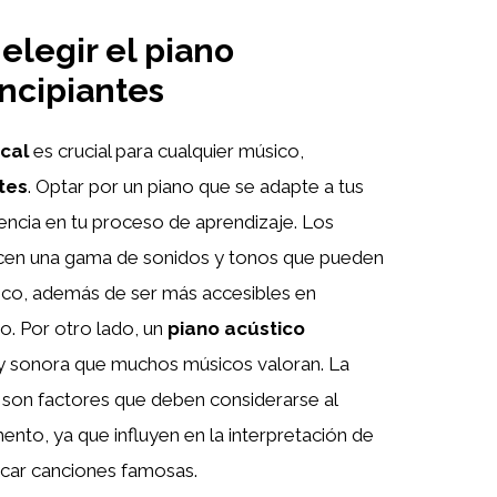
elegir el piano
ncipiantes
cal
es crucial para cualquier músico,
tes
. Optar por un piano que se adapte a tus
encia en tu proceso de aprendizaje. Los
recen una gama de sonidos y tonos que pueden
tico, además de ser más accesibles en
o. Por otro lado, un
piano acústico
l y sonora que muchos músicos valoran. La
 son factores que deben considerarse al
nto, ya que influyen en la interpretación de
tocar canciones famosas.