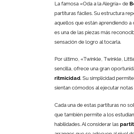
La famosa «Oda a la Alegría» de
B
partituras fáciles. Su estructura re
aquellos que están aprendiendo a
es una de las piezas más reconocibl
sensación de logro al tocarla.
Por último, «Twinkle, Twinkle, Littl
sencilla, ofrece una gran oportunid
ritmicidad
. Su simplicidad permit
sientan cómodos al ejecutar notas
Cada una de estas partituras no sol
que también permite a los estudian
habilidades. Al considerar las
parti
arranges que se adecuen al nivel d