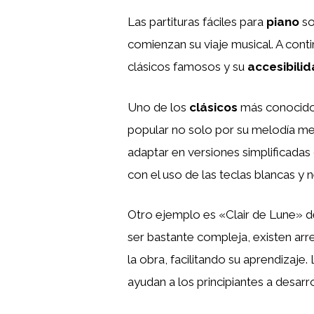
Las partituras fáciles para
piano
so
comienzan su viaje musical. A conti
clásicos famosos y su
accesibili
Uno de los
clásicos
más conocidos
popular no solo por su melodía m
adaptar en versiones simplificadas 
con el uso de las teclas blancas y ne
Otro ejemplo es «Clair de Lune» 
ser bastante compleja, existen arr
la obra, facilitando su aprendizaje.
ayudan a los principiantes a desarr