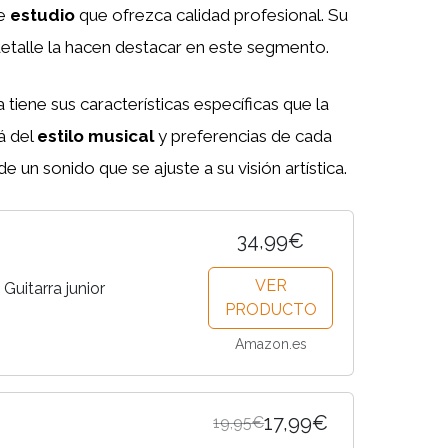
de
estudio
que ofrezca calidad profesional. Su
 detalle la hacen destacar en este segmento.
 tiene sus características específicas que la
á del
estilo musical
y preferencias de cada
e un sonido que se ajuste a su visión artística.
34,99€
VER
Guitarra junior
PRODUCTO
Amazon.es
17,99€
19,95€