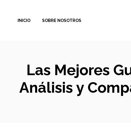
Saltar
al
INICIO
SOBRE NOSOTROS
contenido
Las Mejores Gu
Análisis y Comp