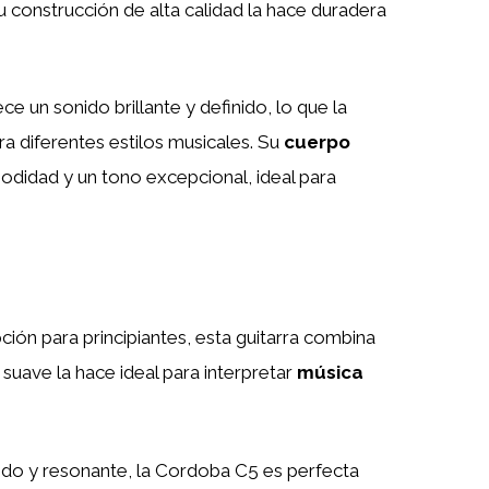
su construcción de alta calidad la hace duradera
ce un sonido brillante y definido, lo que la
ra diferentes estilos musicales. Su
cuerpo
didad y un tono excepcional, ideal para
ión para principiantes, esta guitarra combina
 suave la hace ideal para interpretar
música
ido y resonante, la Cordoba C5 es perfecta