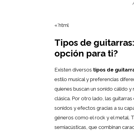
«`html
Tipos de guitarras
opción para ti?
Existen diversos
tipos de guitarr
estilo musical y preferencias difere
quienes buscan un sonido cálido y 
clásica. Por otro lado, las guitarr
sonidos y efectos gracias a su capa
géneros como el rock y el metal. 
semiacústicas, que combinan caract