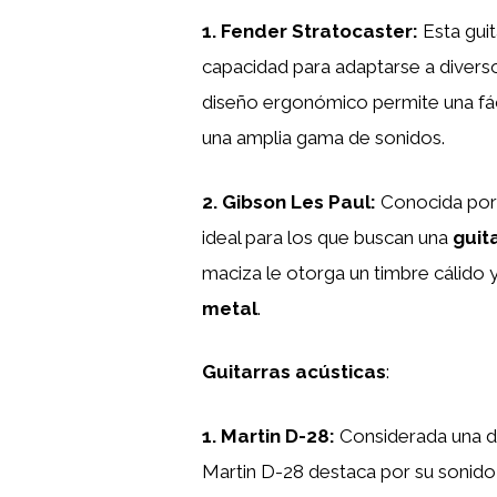
1.
Fender Stratocaster
:
Esta guit
capacidad para adaptarse a divers
diseño ergonómico permite una fáci
una amplia gama de sonidos.
2.
Gibson Les Paul
:
Conocida por s
ideal para los que buscan una
guit
maciza le otorga un timbre cálido 
metal
.
Guitarras acústicas
:
1.
Martin D-28
:
Considerada una de
Martin D-28 destaca por su sonido 