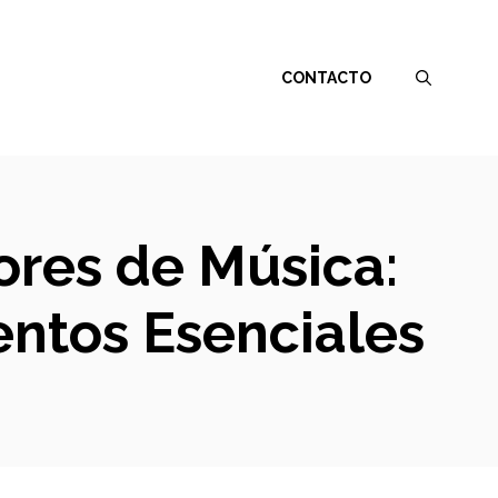
CONTACTO
ores de Música:
entos Esenciales