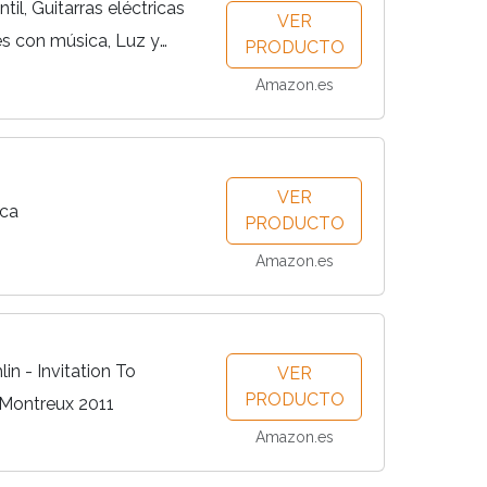
til, Guitarras eléctricas
VER
s con música, Luz y
PRODUCTO
ical, Regalos bebé 1
Amazon.es
VER
ica
PRODUCTO
Amazon.es
n - Invitation To
VER
PRODUCTO
t Montreux 2011
Amazon.es