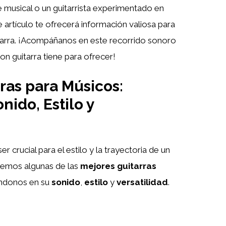
je musical o un guitarrista experimentado en
 artículo te ofrecerá información valiosa para
itarra. ¡Acompáñanos en este recorrido sonoro
on guitarra tiene para ofrecer!
ras para Músicos:
ido, Estilo y
r crucial para el estilo y la trayectoria de un
aremos algunas de las
mejores guitarras
ándonos en su
sonido
,
estilo
y
versatilidad
.