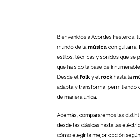
Bienvenidos a Acordes Festeros, tu
mundo de la
música
con guitarra. 
estilos, técnicas y sonidos que se 
que ha sido la base de innumerables
Desde el
folk
y el
rock
hasta la
mú
adapta y transforma, permitiendo q
de manera única.
Además, compararemos las distin
desde las clásicas hasta las eléct
cómo elegir la mejor opción según 