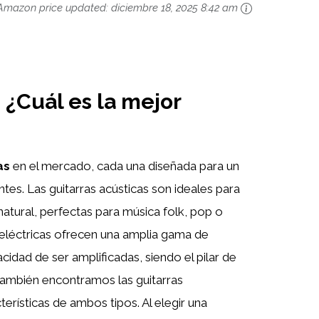
Amazon price updated:
diciembre 18, 2025 8:42 am
: ¿Cuál es la mejor
as
en el mercado, cada una diseñada para un
ntes. Las guitarras acústicas son ideales para
natural, perfectas para música folk, pop o
as eléctricas ofrecen una amplia gama de
cidad de ser amplificadas, siendo el pilar de
También encontramos las guitarras
erísticas de ambos tipos. Al elegir una