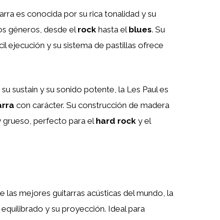
arra es conocida por su rica tonalidad y su
os géneros, desde el
rock
hasta el
blues
. Su
l ejecución y su sistema de pastillas ofrece
u sustain y su sonido potente, la Les Paul es
arra
con carácter. Su construcción de madera
y grueso, perfecto para el
hard rock
y el
 las mejores guitarras acústicas del mundo, la
equilibrado y su proyección. Ideal para