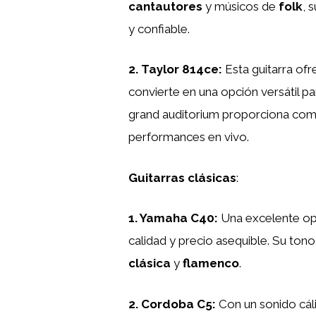
cantautores
y músicos de
folk
, 
y confiable.
2.
Taylor 814ce
:
Esta guitarra ofre
convierte en una opción versátil pa
grand auditorium proporciona como
performances en vivo.
Guitarras clásicas
:
1.
Yamaha C40
:
Una excelente opc
calidad y precio asequible. Su tono
clásica
y
flamenco
.
2.
Cordoba C5
:
Con un sonido cál