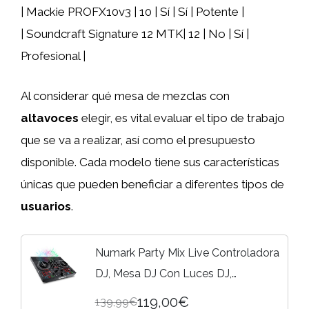
| Mackie PROFX10v3 | 10 | Sí | Sí | Potente |
| Soundcraft Signature 12 MTK| 12 | No | Sí |
Profesional |
Al considerar qué mesa de mezclas con
altavoces
elegir, es vital evaluar el tipo de trabajo
que se va a realizar, así como el presupuesto
disponible. Cada modelo tiene sus características
únicas que pueden beneficiar a diferentes tipos de
usuarios
.
Numark Party Mix Live Controladora
DJ, Mesa DJ Con Luces DJ,
Altavoces, Mezclador DJ e Interfaz
119,00€
139,99€