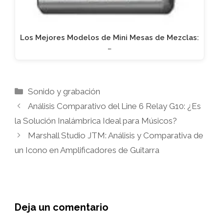
Los Mejores Modelos de Mini Mesas de Mezclas:
…
Categorías
Sonido y grabación
Análisis Comparativo del Line 6 Relay G10: ¿Es
la Solución Inalámbrica Ideal para Músicos?
Marshall Studio JTM: Análisis y Comparativa de
un Icono en Amplificadores de Guitarra
Deja un comentario