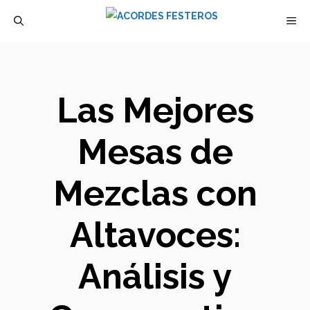
Saltar
M
al
contenido
Las Mejores
Mesas de
Mezclas con
Altavoces:
Análisis y