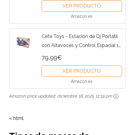
VER PRODUCTO
Amazon.es
Cefa Toys - Estación de Dj Portátil
con Altavoces y Control Espacial 14
en 1, Con Tocadiscos, Crossfader y
79,99€
Más de 144 Combinaciones de Mix,
VER PRODUCTO
Incluye...
Amazon.es
Amazon price updated:
diciembre 18, 2025 12:19 pm
«`html