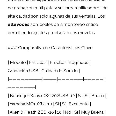
de grabación multipista y sus preamplificadores de
alta calidad son solo algunas de sus ventajas. Los
altavoces
son ideales para monitoreo crítico,
permitiendo ajustes precisos en las mezclas.
### Comparativa de Características Clave
| Modelo | Entradas | Efectos Integrados |
Grabación USB | Calidad de Sonido |
|————————–|———-|——————-|—————|
———————|
| Behringer Xenyx QX1202USB| 12 | Sí | Sí | Buena |
| Yamaha MG10XU | 10 | Sí | Sí | Excelente |
| Allen & Heath ZEDi-10 | 10 | No | Sí | Muy Buena |