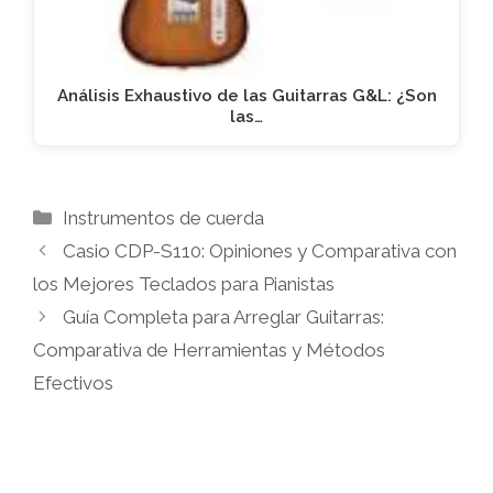
Análisis Exhaustivo de las Guitarras G&L: ¿Son
las…
Categorías
Instrumentos de cuerda
Casio CDP-S110: Opiniones y Comparativa con
los Mejores Teclados para Pianistas
Guía Completa para Arreglar Guitarras:
Comparativa de Herramientas y Métodos
Efectivos