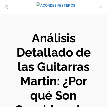
Saltar
M
al
contenido
Análisis
Detallado de
las Guitarras
Martin: ¿Por
qué Son