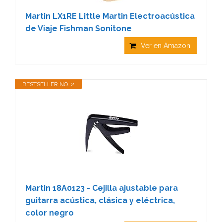
Martin LX1RE Little Martin Electroacústica
de Viaje Fishman Sonitone
Ver en Amazon
BESTSELLER NO. 2
Martin 18A0123 - Cejilla ajustable para
guitarra acústica, clásica y eléctrica,
color negro