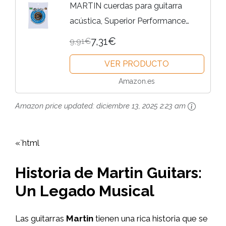
MARTIN cuerdas para guitarra
acústica, Superior Performance
Extra Light 10-47, 92/8 bronce
7,31€
9,91€
fosforoso (MA530)
VER PRODUCTO
Amazon.es
Amazon price updated:
diciembre 13, 2025 2:23 am
«`html
Historia de Martin Guitars:
Un Legado Musical
Las guitarras
Martin
tienen una rica historia que se