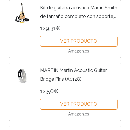
Kit de guitarra acústica Martin Smith
de tamaño completo con soporte,
afinador, funda, correa, púas y
129,31€
lecciones.
VER PRODUCTO
Amazon.es
MARTIN Martin Acoustic Guitar
Bridge Pins (A0128)
12,50€
VER PRODUCTO
Amazon.es