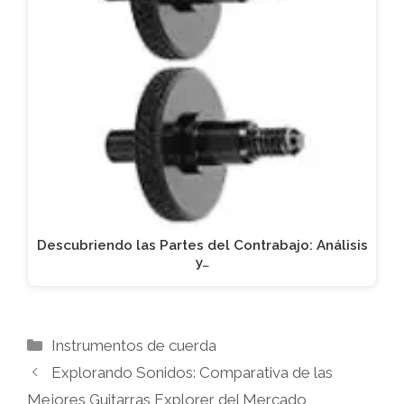
Descubriendo las Partes del Contrabajo: Análisis
y…
Categorías
Instrumentos de cuerda
Explorando Sonidos: Comparativa de las
Mejores Guitarras Explorer del Mercado