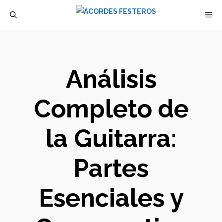
Saltar
M
al
contenido
Análisis
Completo de
la Guitarra:
Partes
Esenciales y