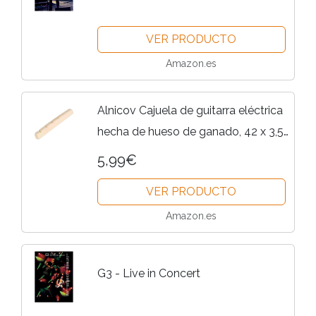
VER PRODUCTO
Amazon.es
Alnicov Cajuela de guitarra eléctrica
hecha de hueso de ganado, 42 x 3,5
mm, parte inferior plana, parte
5,99€
superior ranurada, para guitarras
VER PRODUCTO
Strat Tele de 6...
Amazon.es
G3 - Live in Concert