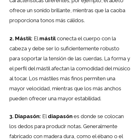
características diferentes; por ejemplo, el abeto
ofrece un sonido brillante, mientras que la caoba
proporciona tonos más cálidos.
2. Mástil:
El
mástil
conecta el cuerpo con la
cabeza y debe ser lo suficientemente robusto
para soportar la tensión de las cuerdas. La forma y
el perfil del mástil afectan la comodidad del músico
al tocar. Los mástiles más finos permiten una
mayor velocidad, mientras que los más anchos
pueden ofrecer una mayor estabilidad.
3. Diapasón:
El
diapasón
es donde se colocan
los dedos para producir notas. Generalmente
fabricado con madera dura, como el ébano o el