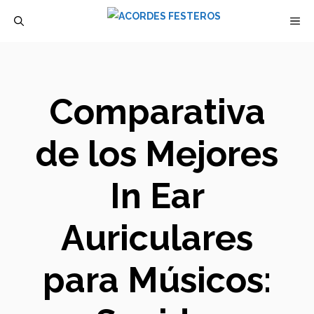
Saltar
M
al
contenido
Comparativa
de los Mejores
In Ear
Auriculares
para Músicos: