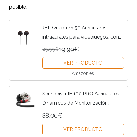
posible.
JBL Quantum 50 Auriculares
intraaurales para videojuegos, con
potenciador de sonido y silenciador
19,99€
29,99€
de micrófono, compatible con
VER PRODUCTO
múltiples plataformas, en negro
Amazon.es
Sennheiser IE 100 PRO Auriculares
Dinámicos de Monitorización
Intraurales, Transparente
88,00€
VER PRODUCTO