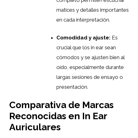
completo permiten escuchar
matices y detalles importantes
en cada interpretación.
Comodidad y ajuste:
Es
crucial que los in ear sean
cómodos y se ajusten bien al
oído, especialmente durante
largas sesiones de ensayo o
presentación.
Comparativa de Marcas
Reconocidas en In Ear
Auriculares