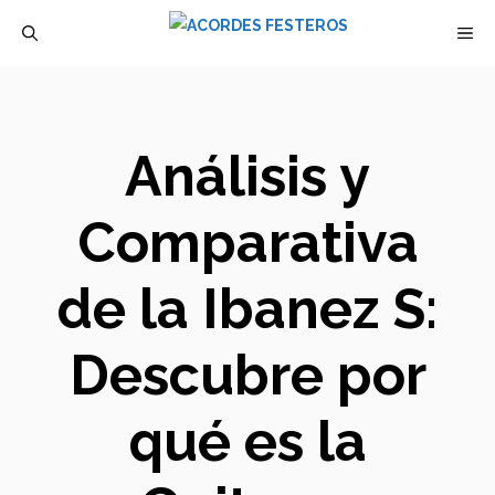
Saltar
M
al
contenido
Análisis y
Comparativa
de la Ibanez S:
Descubre por
qué es la