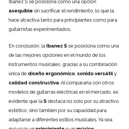
Ibanez S se posiciona como una opción
asequible
sin sacrificar el rendimiento, lo que la
hace atractiva tanto para principiantes como para
guitarristas experimentados.
En conclusión, la
Ibanez S
se posiciona como una
de las mejores opciones en el mundo de los
instrumentos musicales, gracias a su combinación
única de
diseño ergonómico
,
sonido versátil
y
calidad constructiva
. Al compararla con otros
modelos de guitarras eléctricas en el mercado, es
evidente que la
S
destaca no solo por su atractivo
estético, sino también por su capacidad para
adaptarse a diferentes estilos musicales. Ya sea
que seas un
principiante
o un
músico