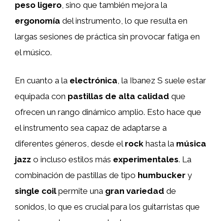
peso ligero
, sino que también mejora la
ergonomía
del instrumento, lo que resulta en
largas sesiones de práctica sin provocar fatiga en
el músico.
En cuanto a la
electrónica
, la Ibanez S suele estar
equipada con
pastillas de alta calidad
que
ofrecen un rango dinámico amplio. Esto hace que
el instrumento sea capaz de adaptarse a
diferentes géneros, desde el
rock
hasta la
música
jazz
o incluso estilos más
experimentales
. La
combinación de pastillas de tipo
humbucker
y
single coil
permite una
gran variedad
de
sonidos, lo que es crucial para los guitarristas que