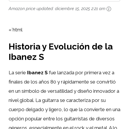
Amazon price updated:
diciembre 15, 2025 2:21 am
«`html
Historia y Evolución de la
Ibanez S
La serie
Ibanez S
fue lanzada por primera vez a
finales de los años 80 y rápidamente se convirtió
en un símbolo de versatilidad y diseño innovador a
nivel global. La guitarra se caracteriza por su
cuerpo delgado y ligero, lo que la convierte en una
opción popular entre los guitarristas de diversos
géneros, especialmente en el rock y el metal. A lo