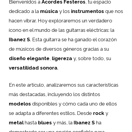
Bienvenidos a
Acordes Festeros
, tu espacio
dedicado a la
música
y los
instrumentos
que nos
hacen vibrar. Hoy exploraremos un verdadero
ícono en el mundo de las guitarras eléctricas: la
Ibanez S
. Esta guitarra se ha ganado el corazón
de músicos de diversos géneros gracias a su
diseño elegante
,
ligereza
y, sobre todo, su
versatilidad sonora
.
En este artículo, analizaremos sus características
más destacadas, incluyendo los distintos
modelos
disponibles y cómo cada uno de ellos
se adapta a diferentes estilos. Desde
rock
y
metal
hasta
blues
y más, la
Ibanez S
ha
demostrado ser una opción confiable para