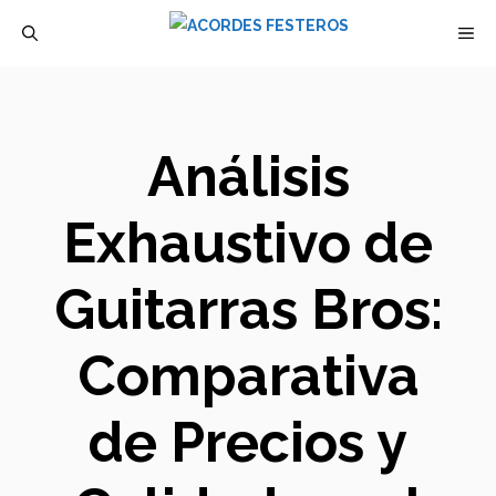
Saltar
M
al
contenido
Análisis
Exhaustivo de
Guitarras Bros:
Comparativa
de Precios y