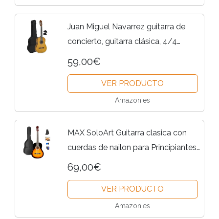
Juan Miguel Navarrez guitarra de
concierto, guitarra clásica, 4/4
honey - natural, incl. funda
59,00€
VER PRODUCTO
Amazon.es
MAX SoloArt Guitarra clasica con
cuerdas de nailon para Principiantes
Adultos - guitarra flamenca con
69,00€
Funda, Afinador, Púa, Correa y
VER PRODUCTO
Accesorios. Guitarra...
Amazon.es