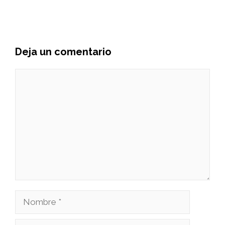
Deja un comentario
Comentario
Nombre