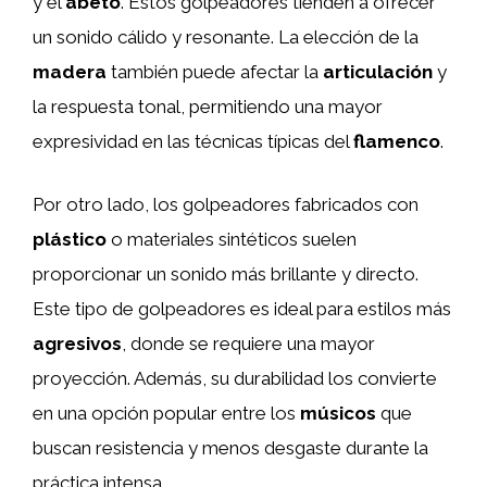
y el
abeto
. Estos golpeadores tienden a ofrecer
un sonido cálido y resonante. La elección de la
madera
también puede afectar la
articulación
y
la respuesta tonal, permitiendo una mayor
expresividad en las técnicas típicas del
flamenco
.
Por otro lado, los golpeadores fabricados con
plástico
o materiales sintéticos suelen
proporcionar un sonido más brillante y directo.
Este tipo de golpeadores es ideal para estilos más
agresivos
, donde se requiere una mayor
proyección. Además, su durabilidad los convierte
en una opción popular entre los
músicos
que
buscan resistencia y menos desgaste durante la
práctica intensa.