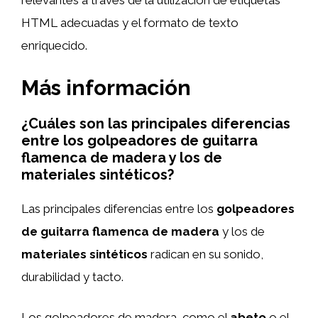
relevantes a través de la utilización de etiquetas
HTML adecuadas y el formato de texto
enriquecido.
Más información
¿Cuáles son las principales diferencias
entre los golpeadores de guitarra
flamenca de madera y los de
materiales sintéticos?
Las principales diferencias entre los
golpeadores
de guitarra flamenca de madera
y los de
materiales sintéticos
radican en su sonido,
durabilidad y tacto.
Los golpeadores de madera, como el
abeto
o el