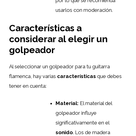
por lo que se recomienda
usarlos con moderación.
Características a
considerar al elegir un
golpeador
Al seleccionar un golpeador para tu guitarra
flamenca, hay varias
características
que debes
tener en cuenta:
Material:
El material del
golpeador influye
significativamente en el
sonido
. Los de madera