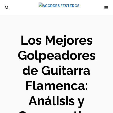
Saltar
M
al
contenido
Los Mejores
Golpeadores
de Guitarra
Flamenca:
Análisis y