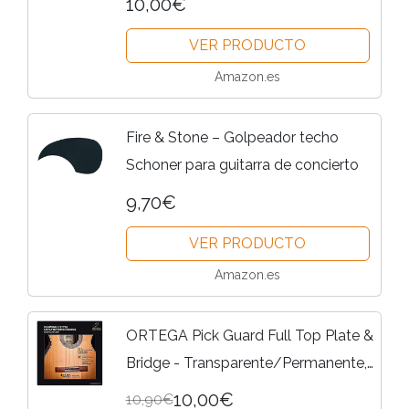
10,00€
VER PRODUCTO
Amazon.es
Fire & Stone – Golpeador techo
Schoner para guitarra de concierto
9,70€
VER PRODUCTO
Amazon.es
ORTEGA Pick Guard Full Top Plate &
Bridge - Transparente/Permanente,
OPG-FLAM1
10,00€
10,90€