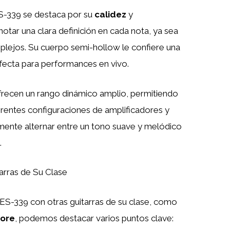
ES-339 se destaca por su
calidez
y
 notar una clara definición en cada nota, ya sea
mplejos. Su cuerpo semi-hollow le confiere una
fecta para performances en vivo.
frecen un rango dinámico amplio, permitiendo
ferentes configuraciones de amplificadores y
mente alternar entre un tono suave y melódico
.
rras de Su Clase
-339 con otras guitarras de su clase, como
core
, podemos destacar varios puntos clave: