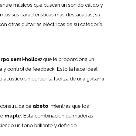
 entre músicos que buscan un sonido cálido y
remos sus características más destacadas, su
n otras guitarras eléctricas de su categoría.
rpo semi-hollow
que le proporciona un
a y control de feedback. Esto la hace ideal
 acústico sin perder la fuerza de una guitarra
 construida de
abeto
, mientras que los
de
maple
. Esta combinación de maderas
iendo un tono brillante y definido.