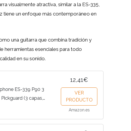
rra visualmente atractiva, similar a la ES-335,
nez tiene un enfoque más contemporáneo en
mo una guitarra que combina tradición y
de herramientas esenciales para todo
 calidad en su sonido.
12,41€
iphone ES-339 P90 3
VER
 Pickguard (3 capas,
PRODUCTO
Amazon.es