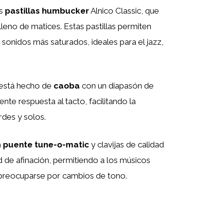
os
pastillas humbucker
Alnico Classic, que
leno de matices. Estas pastillas permiten
sonidos más saturados, ideales para el jazz,
 está hecho de
caoba
con un diapasón de
ente respuesta al tacto, facilitando la
des y solos.
n
puente tune-o-matic
y clavijas de calidad
 de afinación, permitiendo a los músicos
n preocuparse por cambios de tono.