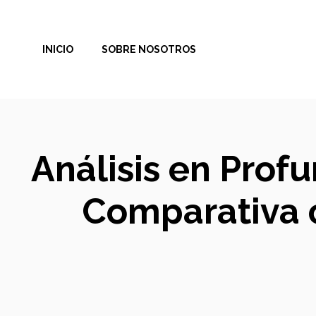
Saltar
al
INICIO
SOBRE NOSOTROS
contenido
Análisis en Prof
Comparativa c