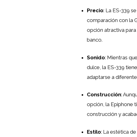
Precio
: La ES-339 se
comparación con la G
opción atractiva para
banco.
Sonido
: Mientras qu
dulce, la ES-339 tien
adaptarse a diferente
Construcción
: Aunq
opción, la Epiphone t
construcción y acaba
Estilo
: La estética de