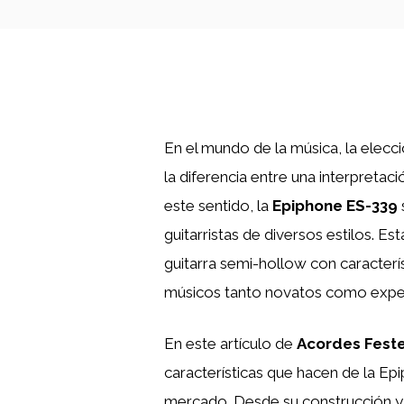
En el mundo de la música, la elecc
la diferencia entre una interpreta
este sentido, la
Epiphone ES-339
guitarristas de diversos estilos. Es
guitarra semi-hollow con caracterí
músicos tanto novatos como expe
En este artículo de
Acordes Fest
características que hacen de la E
mercado. Desde su construcción y c