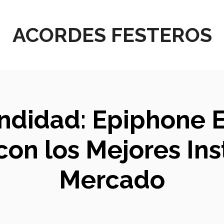
ACORDES FESTEROS
undidad: Epiphone E
on los Mejores In
Mercado