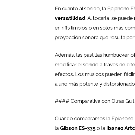
En cuanto al sonido, la Epiphone 
versatilidad
. Al tocarla, se puede
en riffs limpios o en solos más co
proyección sonora que resulta per
Además, las pastillas humbucker o
modificar el sonido a través de di
efectos. Los músicos pueden fácil
a uno más potente y distorsionado
#### Comparativa con Otras Guita
Cuando comparamos la Epiphone ES
la
Gibson ES-335
o la
Ibanez Art