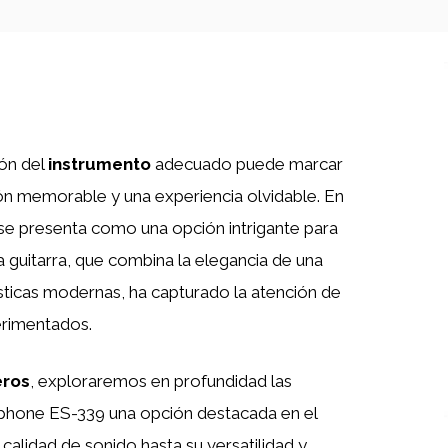
ión del
instrumento
adecuado puede marcar
ción memorable y una experiencia olvidable. En
se presenta como una opción intrigante para
ta guitarra, que combina la elegancia de una
sticas modernas, ha capturado la atención de
rimentados.
eros
, exploraremos en profundidad las
piphone ES-339 una opción destacada en el
alidad de sonido hasta su versatilidad y