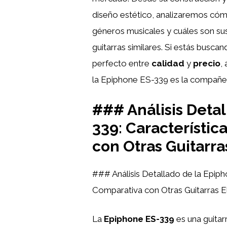
diseño estético, analizaremos cóm
géneros musicales y cuáles son sus
guitarras similares. Si estás buscan
perfecto entre
calidad
y
precio
,
la Epiphone ES-339 es la compañer
### Análisis Deta
339: Característic
con Otras Guitarra
### Análisis Detallado de la Epiph
Comparativa con Otras Guitarras E
La
Epiphone ES-339
es una guitar