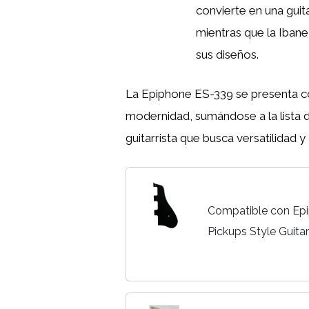
convierte en una guita
mientras que la Iba
sus diseños.
La Epiphone ES-339 se presenta co
modernidad, sumándose a la lista 
guitarrista que busca versatilidad y
Compatible con Ep
Pickups Style Guitar
negro)