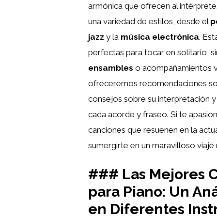
armónica que ofrecen al intérprete
una variedad de estilos, desde el
p
jazz
y la
música electrónica
. Es
perfectas para tocar en solitario,
ensambles
o acompañamientos voc
ofreceremos recomendaciones sobr
consejos sobre su interpretación 
cada acorde y fraseo. Si te apasio
canciones que resuenen en la actual
sumergirte en un maravilloso viaje 
### Las Mejores 
para Piano: Un Aná
en Diferentes Ins