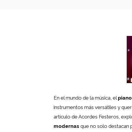
En el mundo de la música, el
piano
instrumentos más versátiles y queri
artículo de Acordes Festeros, exp
modernas
que no solo destacan p