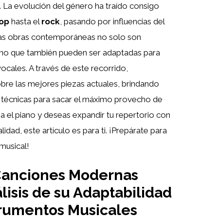
. La evolución del género ha traído consigo
op
hasta el
rock
, pasando por influencias del
tas obras contemporáneas no solo son
 sino que también pueden ser adaptadas para
ales. A través de este recorrido,
e las mejores piezas actuales, brindando
y técnicas para sacar el máximo provecho de
na el piano y deseas expandir tu repertorio con
idad, este artículo es para ti. ¡Prepárate para
musical!
Canciones Modernas
lisis de su Adaptabilidad
trumentos Musicales