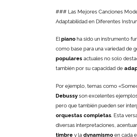
### Las Mejores Canciones Modern
Adaptabilidad en Diferentes Instr
El
piano
ha sido un instrumento fu
como base para una variedad de gé
populares
actuales no solo desta
también por su capacidad de
adap
Por ejemplo, temas como «Someo
Debussy
son excelentes ejemplos 
pero que también pueden ser inte
orquestas completas
. Esta vers
diversas interpretaciones, acent
timbre
y la
dynamismo
en cada e