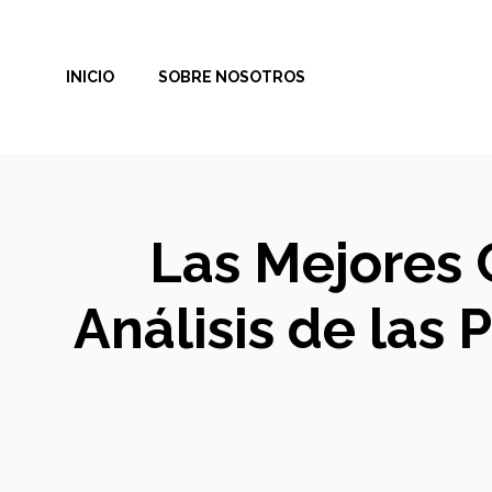
Saltar
al
INICIO
SOBRE NOSOTROS
contenido
Las Mejores 
Análisis de las 