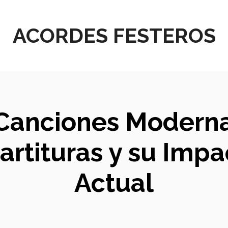
ACORDES FESTEROS
Canciones Moderna
Partituras y su Imp
Actual