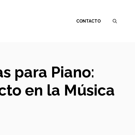
CONTACTO
s para Piano:
acto en la Música