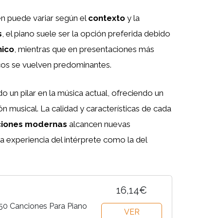
én puede variar según el
contexto
y la
s
, el piano suele ser la opción preferida debido
ico
, mientras que en presentaciones más
icos se vuelven predominantes.
o un pilar en la música actual, ofreciendo un
n musical. La calidad y características de cada
ciones modernas
alcancen nuevas
a experiencia del intérprete como la del
16,14€
: 50 Canciones Para Piano
VER