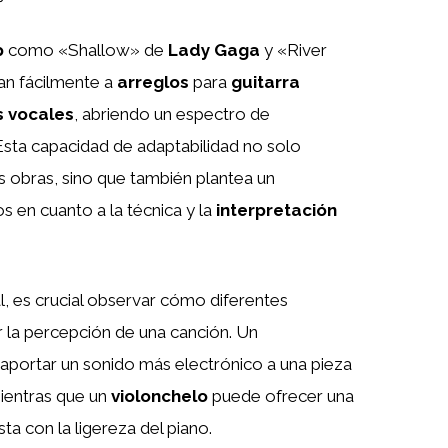
p
como «Shallow» de
Lady Gaga
y «River
an fácilmente a
arreglos
para
guitarra
 vocales
, abriendo un espectro de
 Esta capacidad de adaptabilidad no solo
s obras, sino que también plantea un
s en cuanto a la técnica y la
interpretación
l, es crucial observar cómo diferentes
la percepción de una canción. Un
 aportar un sonido más electrónico a una pieza
mientras que un
violonchelo
puede ofrecer una
a con la ligereza del piano.