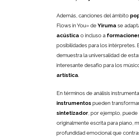
Además, canciones del ámbito
po
Flows in You» de
Yiruma
se adapt
acústica
o incluso a
formaciones
posibilidades para los intérpretes.
demuestra la universalidad de esta
interesante desafío para los músico
artística
.
En términos de análisis instrumenta
instrumentos
pueden transformar 
sintetizador
, por ejemplo, puede
originalmente escrita para piano, 
profundidad emocional que contrast