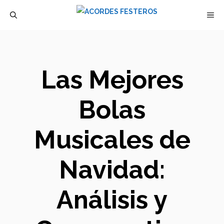
Saltar
M
al
contenido
Las Mejores
Bolas
Musicales de
Navidad:
Análisis y