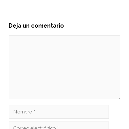
Deja un comentario
Comentario
Nombre
Correo