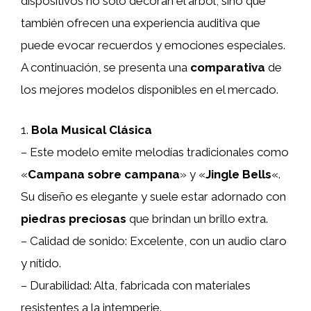
dispositivos no solo decoran el árbol, sino que
también ofrecen una experiencia auditiva que
puede evocar recuerdos y emociones especiales.
A continuación, se presenta una
comparativa
de
los mejores modelos disponibles en el mercado.
1.
Bola Musical Clásica
– Este modelo emite melodías tradicionales como
«
Campana sobre campana
» y «
Jingle Bells
«.
Su diseño es elegante y suele estar adornado con
piedras preciosas
que brindan un brillo extra.
– Calidad de sonido: Excelente, con un audio claro
y nítido.
– Durabilidad: Alta, fabricada con materiales
resistentes a la intemperie.