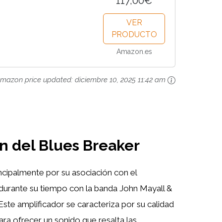
117,00€
VER
PRODUCTO
Amazon.es
mazon price updated:
diciembre 10, 2025 11:42 am
ón del Blues Breaker
cipalmente por su asociación con el
n durante su tiempo con la banda John Mayall &
Este amplificador se caracteriza por su calidad
para ofrecer un sonido que resalta las