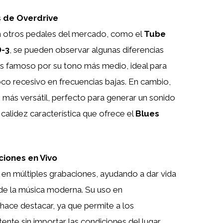
 de Overdrive
 otros pedales del mercado, como el
Tube
-3
, se pueden observar algunas diferencias
s famoso por su tono más medio, ideal para
co recesivo en frecuencias bajas. En cambio,
e
más versátil, perfecto para generar un sonido
calidez característica que ofrece el
Blues
iones en Vivo
o en múltiples grabaciones, ayudando a dar vida
s de la música moderna. Su uso en
hace destacar, ya que permite a los
tente sin importar las condiciones del lugar