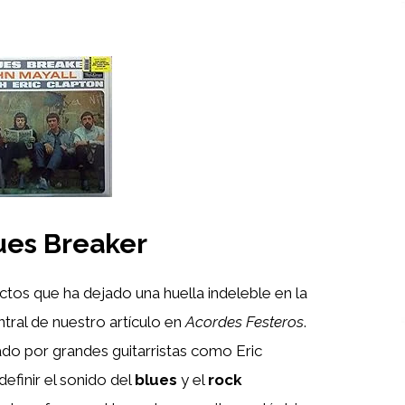
lues Breaker
ectos que ha dejado una huella indeleble en la
ntral de nuestro artículo en
Acordes Festeros
.
zado por grandes guitarristas como Eric
efinir el sonido del
blues
y el
rock