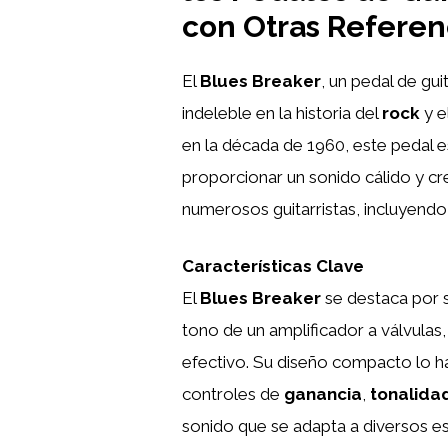
con Otras Referen
El
Blues Breaker
, un pedal de gu
indeleble en la historia del
rock
y e
en la década de 1960, este pedal 
proporcionar un sonido cálido y c
numerosos guitarristas, incluyen
Características Clave
El
Blues Breaker
se destaca por s
tono de un amplificador a válvulas
efectivo. Su diseño compacto lo h
controles de
ganancia
,
tonalida
sonido que se adapta a diversos es