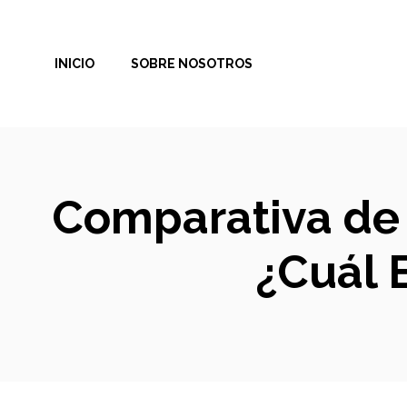
Saltar
al
INICIO
SOBRE NOSOTROS
contenido
Comparativa de 
¿Cuál E