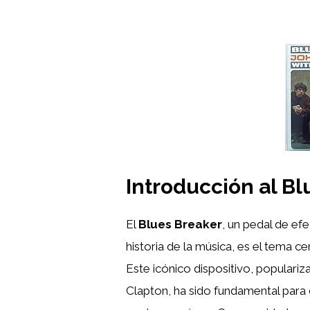
Introducción al B
El
Blues Breaker
, un pedal de ef
historia de la música, es el tema ce
Este icónico dispositivo, populari
Clapton, ha sido fundamental para d