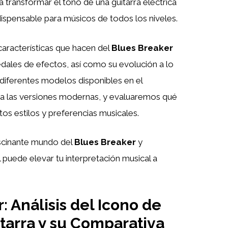
transformar el tono de una guitarra eléctrica
dispensable para músicos de todos los niveles.
características que hacen del
Blues Breaker
dales de efectos, así como su evolución a lo
iferentes modelos disponibles en el
ta las versiones modernas, y evaluaremos qué
os estilos y preferencias musicales.
ascinante mundo del
Blues Breaker
y
 puede elevar tu interpretación musical a
 Análisis del Icono de
tarra y su Comparativa