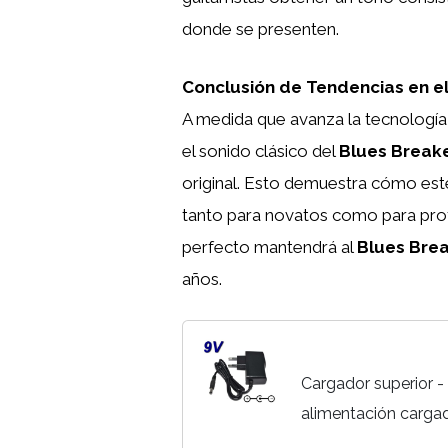
donde se presenten.
Conclusión de Tendencias en e
A medida que avanza la tecnología
el sonido clásico del
Blues Break
original. Esto demuestra cómo est
tanto para novatos como para prof
perfecto mantendrá al
Blues Bre
años.
Cargador superior 
alimentación cargad
efectos Marshall Bl