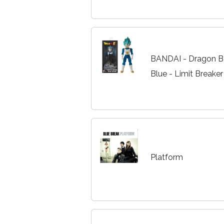
BANDAI - Dragon Ba
Blue - Limit Breaker
de acción articulad
coleccionistas, Gran 
Platform