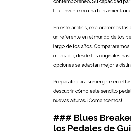
contemporáneo. Su capacidad para 
lo convierte en una herramienta in
En este análisis, exploraremos las 
un referente en el mundo de los pe
largo de los años. Compararemos d
mercado, desde los originales has
opciones se adaptan mejor a distint
Prepárate para sumergirte en el f
descubrir cómo este sencillo pedal
nuevas alturas. ¡Comencemos!
### Blues Breaker:
los Pedales de Gui