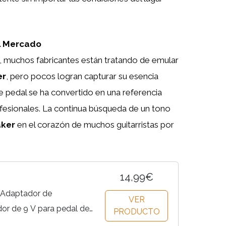
l Mercado
, muchos fabricantes están tratando de emular
er
, pero pocos logran capturar su esencia
e pedal se ha convertido en una referencia
esionales. La continua búsqueda de un tono
aker
en el corazón de muchos guitarristas por
14,99€
- Adaptador de
VER
or de 9 V para pedal de
PRODUCTO
ues Breaker BluesBreaker