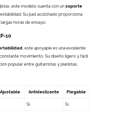
jistas, este modelo cuenta con un
soporte
estabilidad. Su pad acolchado proporciona
s largas horas de ensayo.
CP-10
ortabilidad
, este apoyapie es una excelente
onstante movimiento. Su diseño ligero y fácil
ión popular entre guitarristas y pianistas.
 Ajustable
Antideslizante
Plegable
Sí
Sí