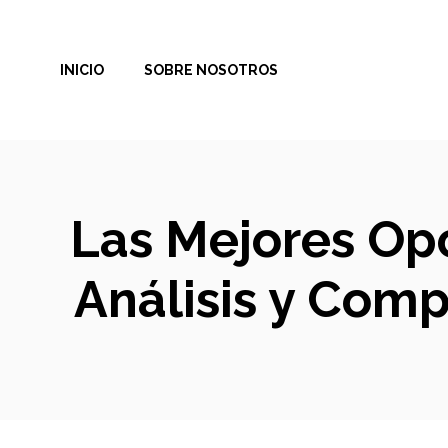
Saltar
al
INICIO
SOBRE NOSOTROS
contenido
Las Mejores Opc
Análisis y Comp