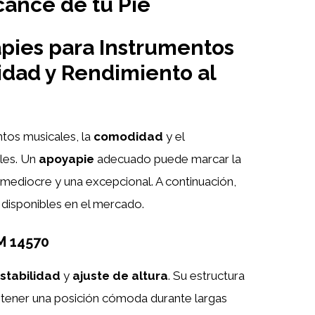
cance de tu Pie
pies para Instrumentos
dad y Rendimiento al
tos musicales, la
comodidad
y el
les. Un
apoyapie
adecuado puede marcar la
n mediocre y una excepcional. A continuación,
disponibles en el mercado.
M 14570
stabilidad
y
ajuste de altura
. Su estructura
ntener una posición cómoda durante largas