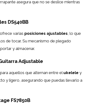
errapante asegura que no se deslice mientras
ules DS540BB
 ofrece varias
posiciones ajustables
, lo que
tilos de tocar. Su mecanismo de plegado
sportar y almacenar.
Guitarra Adjustable
 para aquellos que alternan entre el
ukelele
y
cto y ligero, asegurando que puedas llevarlo a
Stage FS7850B