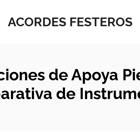
ACORDES FESTEROS
iones de Apoya Pi
arativa de Instru