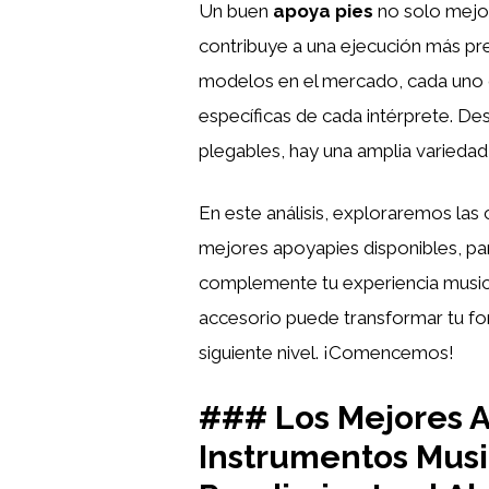
Un buen
apoya pies
no solo mejor
contribuye a una ejecución más prec
modelos en el mercado, cada uno d
específicas de cada intérprete. D
plegables, hay una amplia variedad
En este análisis, exploraremos las 
mejores apoyapies disponibles, pa
complemente tu experiencia musica
accesorio puede transformar tu for
siguiente nivel. ¡Comencemos!
### Los Mejores 
Instrumentos Musi