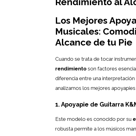
Rendimiento al Al
Los Mejores Apoya
Musicales: Comodi
Alcance de tu Pie
Cuando se trata de tocar instrumen
rendimiento
son factores esencia
diferencia entre una interpretació
analizamos los mejores apoyapies 
1. Apoyapie de Guitarra K&
Este modelo es conocido por su
e
robusta permite a los músicos ma