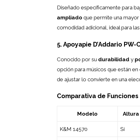
Diseñado específicamente para ba
ampliado
que permite una mayor 
comodidad adicional, ideal para la
5. Apoyapie D’Addario PW-
Conocido por su
durabilidad
y
p
opción para músicos que están en c
de ajustar lo convierte en una elecc
Comparativa de Funciones
Modelo
Altura
K&M 14570
Sí