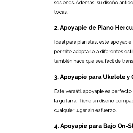
sesiones. Además, su diseño antid
tocas.
2. Apoyapie de Piano Herc
Ideal para pianistas, este apoyapie
permite adaptarlo a diferentes es
también hace que sea fácil de tran
3. Apoyapie para Ukelele y 
Este versátil apoyapie es perfecto
la guitarra. Tiene un diseño compa
cualquier lugar sin esfuerzo.
4. Apoyapie para Bajo On-